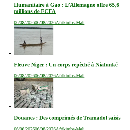
Humanitaire à Gao : L’Allemagne offre 65,6
millions de FCFA
06/08/2026
06/08/2026
Afrikinfos-Mali
Fleuve Niger : Un corps repêché à Niafunké
06/08/2026
06/08/2026
Afrikinfos-Mali
Douanes : Des comprimés de Tramadol saisis
06/08/2026
06/08/2026
Afrikinfos-Mali