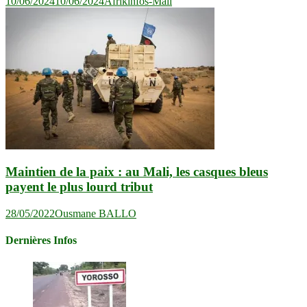
10/06/2024
10/06/2024
Afrikinfos-Mali
Maintien de la paix : au Mali, les casques bleus
payent le plus lourd tribut
28/05/2022
Ousmane BALLO
Dernières Infos