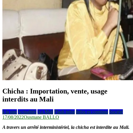
Chicha : Importation, vente, usage
interdits au Mali
à la une
Actualités
Au Mali
Flash infos
Infos en continus
Société
17/08/2022
Ousmane BALLO
A travers un arrêté interministériel, la chicha est interdite au Mali.