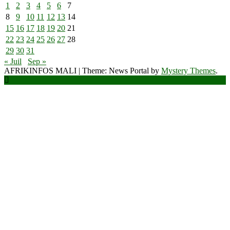
1
2
3
4
5
6
7
8
9
10
11
12
13
14
15
16
17
18
19
20
21
22
23
24
25
26
27
28
29
30
31
« Juil
Sep »
AFRIKINFOS MALI
|
Theme: News Portal by
Mystery Themes
.