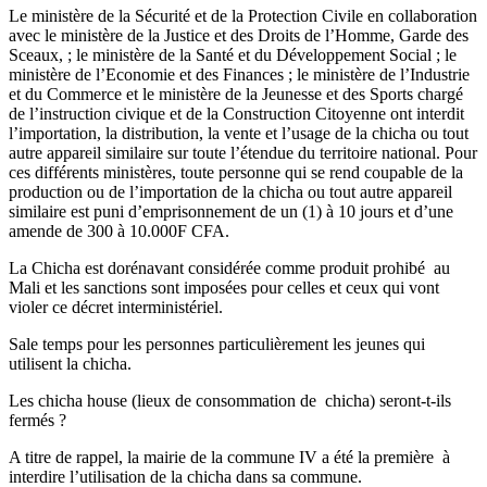
Le ministère de la Sécurité et de la Protection Civile en collaboration
avec le ministère de la Justice et des Droits de l’Homme, Garde des
Sceaux, ; le ministère de la Santé et du Développement Social ; le
ministère de l’Economie et des Finances ; le ministère de l’Industrie
et du Commerce et le ministère de la Jeunesse et des Sports chargé
de l’instruction civique et de la Construction Citoyenne ont interdit
l’importation, la distribution, la vente et l’usage de la chicha ou tout
autre appareil similaire sur toute l’étendue du territoire national. Pour
ces différents ministères, toute personne qui se rend coupable de la
production ou de l’importation de la chicha ou tout autre appareil
similaire est puni d’emprisonnement de un (1) à 10 jours et d’une
amende de 300 à 10.000F CFA.
La Chicha est dorénavant considérée comme produit prohibé au
Mali et les sanctions sont imposées pour celles et ceux qui vont
violer ce décret interministériel.
Sale temps pour les personnes particulièrement les jeunes qui
utilisent la chicha.
Les chicha house (lieux de consommation de chicha) seront-t-ils
fermés ?
A titre de rappel, la mairie de la commune IV a été la première à
interdire l’utilisation de la chicha dans sa commune.