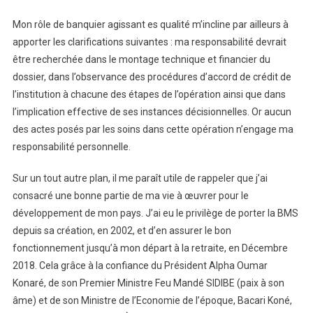
Mon rôle de banquier agissant es qualité m’incline par ailleurs à
apporter les clarifications suivantes : ma responsabilité devrait
être recherchée dans le montage technique et financier du
dossier, dans l’observance des procédures d’accord de crédit de
l’institution à chacune des étapes de l’opération ainsi que dans
l’implication effective de ses instances décisionnelles. Or aucun
des actes posés par les soins dans cette opération n’engage ma
responsabilité personnelle.
Sur un tout autre plan, il me paraît utile de rappeler que j’ai
consacré une bonne partie de ma vie à œuvrer pour le
développement de mon pays. J’ai eu le privilège de porter la BMS
depuis sa création, en 2002, et d’en assurer le bon
fonctionnement jusqu’à mon départ à la retraite, en Décembre
2018. Cela grâce à la confiance du Président Alpha Oumar
Konaré, de son Premier Ministre Feu Mandé SIDIBE (paix à son
âme) et de son Ministre de l’Economie de l’époque, Bacari Koné,