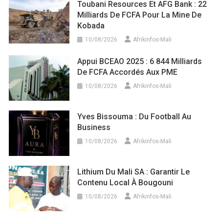
Toubani Resources Et AFG Bank : 22
Milliards De FCFA Pour La Mine De
Kobada
10/08/2026
Afrikinfos-Mali
Appui BCEAO 2025 : 6 844 Milliards
De FCFA Accordés Aux PME
10/08/2026
Afrikinfos-Mali
Yves Bissouma : Du Football Au
Business
10/08/2026
Afrikinfos-Mali
Lithium Du Mali SA : Garantir Le
Contenu Local À Bougouni
10/08/2026
Afrikinfos-Mali