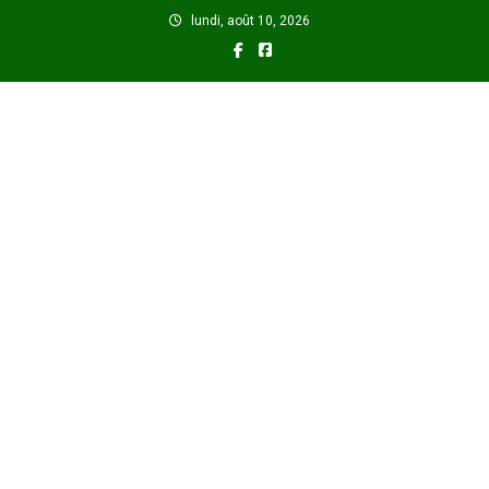
Skip
lundi, août 10, 2026
to
content