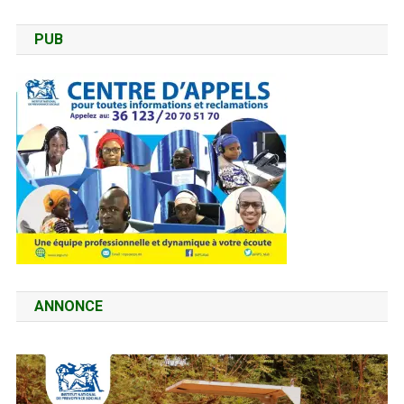
PUB
ANNONCE