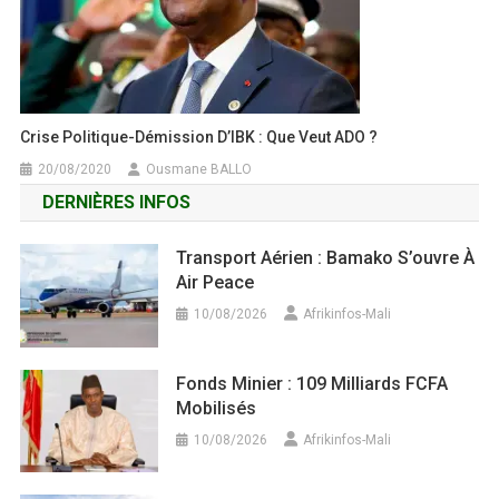
Crise Politique-Démission D’IBK : Que Veut ADO ?
20/08/2020
Ousmane BALLO
DERNIÈRES INFOS
Transport Aérien : Bamako S’ouvre À
Air Peace
10/08/2026
Afrikinfos-Mali
Fonds Minier : 109 Milliards FCFA
Mobilisés
10/08/2026
Afrikinfos-Mali