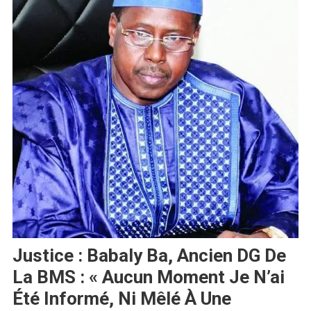
Justice : Babaly Ba, Ancien DG De
La BMS : « Aucun Moment Je N’ai
Été Informé, Ni Mêlé À Une