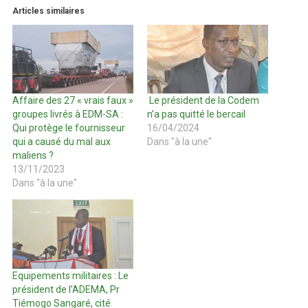
Articles similaires
Affaire des 27 « vrais faux »
Le président de la Codem
groupes livrés à EDM-SA :
n’a pas quitté le bercail
Qui protège le fournisseur
16/04/2024
qui a causé du mal aux
Dans "à la une"
maliens ?
13/11/2023
Dans "à la une"
Equipements militaires : Le
président de l’ADEMA, Pr
Tiémogo Sangaré, cité