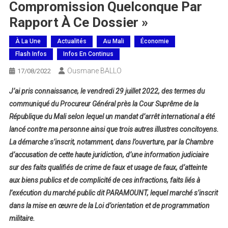
Compromission Quelconque Par
Rapport À Ce Dossier »
À La Une
Actualités
Au Mali
Économie
Flash Infos
Infos En Continus
Ousmane BALLO
17/08/2022
J’ai pris connaissance, le vendredi 29 juillet 2022, des termes du
communiqué du Procureur Général près la Cour Suprême de la
République du Mali selon lequel un mandat d’arrêt international a été
lancé contre ma personne ainsi que trois autres illustres concitoyens.
La démarche s’inscrit, notamment, dans l’ouverture, par la Chambre
d’accusation de cette haute juridiction, d’une information judiciaire
sur des faits qualifiés de crime de faux et usage de faux, d’atteinte
aux biens publics et de complicité de ces infractions, faits liés à
l’exécution du marché public dit PARAMOUNT, lequel marché s’inscrit
dans la mise en œuvre de la Loi d’orientation et de programmation
militaire.