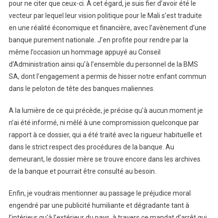
pour ne citer que ceux-ci. À cet égard, je suis fier d’avoir été le
vecteur par lequel leur vision politique pour le Mali s’est traduite
en une réalité économique et financière, avec l’avènement d’une
banque purement nationale. J’en profite pour rendre par la
même l’occasion un hommage appuyé au Conseil
d’Administration ainsi qu’à l’ensemble du personnel de la BMS
SA, dont l’engagement a permis de hisser notre enfant commun
dans le peloton de tête des banques maliennes.
A la lumière de ce qui précède, je précise qu’à aucun moment je
n’ai été informé, ni mêlé à une compromission quelconque par
rapport à ce dossier, qui a été traité avec la rigueur habituelle et
dans le strict respect des procédures de la banque. Au
demeurant, le dossier mère se trouve encore dans les archives
de la banque et pourrait être consulté au besoin.
Enfin, je voudrais mentionner au passage le préjudice moral
engendré par une publicité humiliante et dégradante tant à
l’intérieur qu’à l’extérieur du pays, à travers ce mandat d’arrêt qui