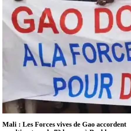
Mali : Les Forces vives de Gao accordent