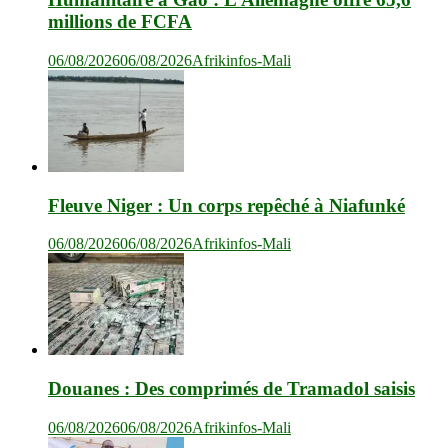
millions de FCFA
06/08/2026
06/08/2026
Afrikinfos-Mali
Fleuve Niger : Un corps repêché à Niafunké
06/08/2026
06/08/2026
Afrikinfos-Mali
Douanes : Des comprimés de Tramadol saisis
06/08/2026
06/08/2026
Afrikinfos-Mali