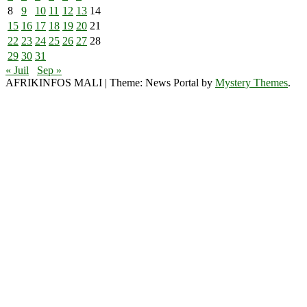
8
9
10
11
12
13
14
15
16
17
18
19
20
21
22
23
24
25
26
27
28
29
30
31
« Juil
Sep »
AFRIKINFOS MALI
|
Theme: News Portal by
Mystery Themes
.