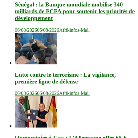
Sénégal : la Banque mondiale mobilise 340
milliards de FCFA pour soutenir les priorités de
développement
06/08/2026
06/08/2026
Afrikinfos-Mali
Lutte contre le terrorisme : La vigilance,
première ligne de défense
06/08/2026
06/08/2026
Afrikinfos-Mali
Humanitaire à Gao : L’Allemagne offre 65,6