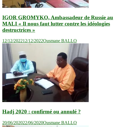
IGOR GROMYKO, Ambassadeur de Russie au
MALI « Il nous faut lutter contre les idéologies
destructrices »
12/12/2022
12/12/2022
Ousmane BALLO
Hadj 2020 : confirmé ou annulé ?
20/06/2020
22/06/2020
Ousmane BALLO