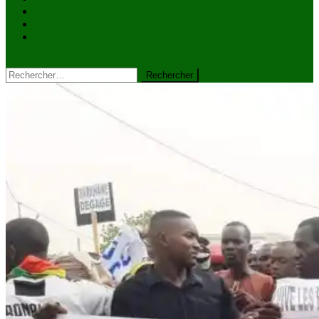
VIDÉOS
Kiosque à journaux
CONTACT
site mode button
Rechercher :