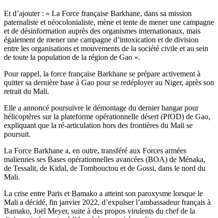
Et d’ajouter : « La Force française Barkhane, dans sa mission
paternaliste et néocolonialiste, mène et tente de mener une campagne
et de désinformation auprès des organismes internationaux, mais
également de mener une campagne d’intoxication et de division
entre les organisations et mouvements de la société civile et au sein
de toute la population de la région de Gao ».
Pour rappel, la force française Barkhane se prépare activement à
quitter sa dernière base à Gao pour se redéployer au Niger, après son
retrait du Mali.
Elle a annoncé poursuivre le démontage du dernier hangar pour
hélicoptères sur la plateforme opérationnelle désert (PfOD) de Gao,
expliquant que la ré-articulation hors des frontières du Mali se
poursuit.
La Force Barkhane a, en outre, transféré aux Forces armées
maliennes ses Bases opérationnelles avancées (BOA) de Ménaka,
de Tessalit, de Kidal, de Tombouctou et de Gossi, dans le nord du
Mali.
La crise entre Paris et Bamako a atteint son paroxysme lorsque le
Mali a décidé, fin janvier 2022, d’expulser l’ambassadeur français à
Bamako, Joël Meyer, suite à des propos virulents du chef de la