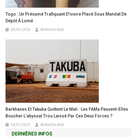
Togo : Un Présumé Trafiquant D’ivoire Placé Sous Mandat De
Dépôt À Lomé
28/05/2026
Afrikinfos-Mali
Barkhanes Et Takuba Quittent Le Mali : Les FAMa Peuvent-Elles
Boucher L’abyssal Trou Laissé Par Ces Deux Forces ?
04/07/2022
Afrikinfos-Mali
DERNIÈRES INFOS