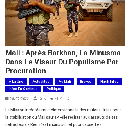
Mali : Après Barkhan, La Minusma
Dans Le Viseur Du Populisme Par
Procuration
À La Une
Actualités
Au Mali
Brèves
Flash Infos
Infos En Continus
Politique
Ousmane BALLO
26/07/2022
La Mission intégrée multidimensionnelle des nations Unies pour
la stabilisation du Mali saura-t-elle résister aux assauts de ses
détracteurs ? Rien n’est moins sûr, et pour cause. Les