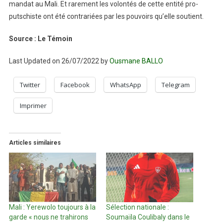
mandat au Mali. Et rarement les volontés de cette entité pro-
putschiste ont été contrariées par les pouvoirs qu’elle soutient.
Source : Le Témoin
Last Updated on 26/07/2022 by
Ousmane BALLO
Twitter
Facebook
WhatsApp
Telegram
Imprimer
Articles similaires
Mali : Yerewolo toujours à la
Sélection nationale :
garde « nous ne trahirons
Soumaïla Coulibaly dans le