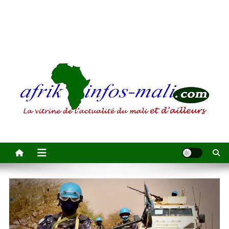
AFRIKINFOS MALI
La vitrine de l'actualité du Mali et d'ailleurs