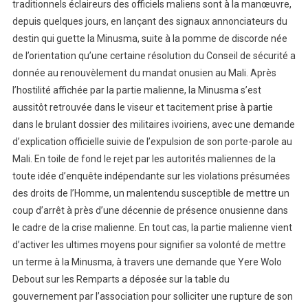
traditionnels éclaireurs des officiels maliens sont à la manœuvre,
depuis quelques jours, en lançant des signaux annonciateurs du
destin qui guette la Minusma, suite à la pomme de discorde née
de l’orientation qu’une certaine résolution du Conseil de sécurité a
donnée au renouvèlement du mandat onusien au Mali. Après
l’hostilité affichée par la partie malienne, la Minusma s’est
aussitôt retrouvée dans le viseur et tacitement prise à partie
dans le brulant dossier des militaires ivoiriens, avec une demande
d’explication officielle suivie de l’expulsion de son porte-parole au
Mali. En toile de fond le rejet par les autorités maliennes de la
toute idée d’enquête indépendante sur les violations présumées
des droits de l’Homme, un malentendu susceptible de mettre un
coup d’arrêt à près d’une décennie de présence onusienne dans
le cadre de la crise malienne. En tout cas, la partie malienne vient
d’activer les ultimes moyens pour signifier sa volonté de mettre
un terme à la Minusma, à travers une demande que Yere Wolo
Debout sur les Remparts a déposée sur la table du
gouvernement par l’association pour solliciter une rupture de son