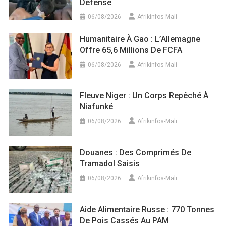
Défense
06/08/2026
Afrikinfos-Mali
Humanitaire À Gao : L’Allemagne
Offre 65,6 Millions De FCFA
06/08/2026
Afrikinfos-Mali
Fleuve Niger : Un Corps Repêché À
Niafunké
06/08/2026
Afrikinfos-Mali
Douanes : Des Comprimés De
Tramadol Saisis
06/08/2026
Afrikinfos-Mali
Aide Alimentaire Russe : 770 Tonnes
De Pois Cassés Au PAM