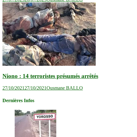
Niono : 14 terroristes présumés arrêtés
27/10/2021
27/10/2021
Ousmane BALLO
Dernières Infos