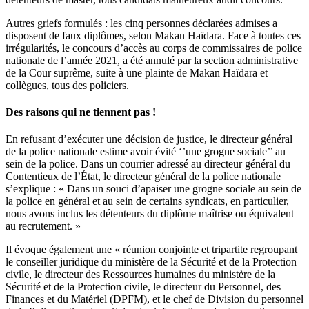
Autres griefs formulés : les cinq personnes déclarées admises a
disposent de faux diplômes, selon Makan Haïdara. Face à toutes ces
irrégularités, le concours d’accès au corps de commissaires de police
nationale de l’année 2021, a été annulé par la section administrative
de la Cour suprême, suite à une plainte de Makan Haïdara et
collègues, tous des policiers.
Des raisons qui ne tiennent pas !
En refusant d’exécuter une décision de justice, le directeur général
de la police nationale estime avoir évité ‘’une grogne sociale’’ au
sein de la police. Dans un courrier adressé au directeur général du
Contentieux de l’État, le directeur général de la police nationale
s’explique : « Dans un souci d’apaiser une grogne sociale au sein de
la police en général et au sein de certains syndicats, en particulier,
nous avons inclus les détenteurs du diplôme maîtrise ou équivalent
au recrutement. »
Il évoque également une « réunion conjointe et tripartite regroupant
le conseiller juridique du ministère de la Sécurité et de la Protection
civile, le directeur des Ressources humaines du ministère de la
Sécurité et de la Protection civile, le directeur du Personnel, des
Finances et du Matériel (DPFM), et le chef de Division du personnel