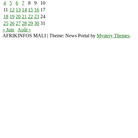
4
5
6
7
8
9
10
11
12
13
14
15
16
17
18
19
20
21
22
23
24
25
26
27
28
29
30
31
« Juin
Août »
AFRIKINFOS MALI
|
Theme: News Portal by
Mystery Themes
.