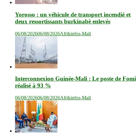
Yorosso : un véhicule de transport incendié et
deux ressortissants burkinabè enlevés
06/08/2026
06/08/2026
Afrikinfos-Mali
Interconnexion Guinée-Mali : Le poste de Fomi
réalisé à 93 %
06/08/2026
06/08/2026
Afrikinfos-Mali