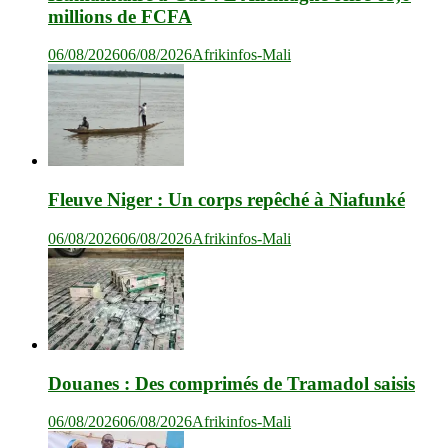
millions de FCFA
06/08/2026
06/08/2026
Afrikinfos-Mali
Fleuve Niger : Un corps repêché à Niafunké
06/08/2026
06/08/2026
Afrikinfos-Mali
Douanes : Des comprimés de Tramadol saisis
06/08/2026
06/08/2026
Afrikinfos-Mali