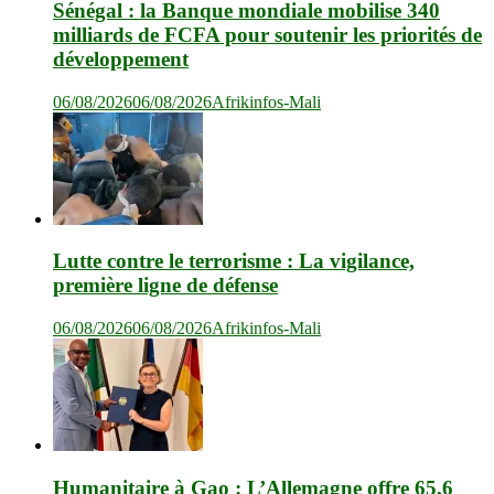
Sénégal : la Banque mondiale mobilise 340
milliards de FCFA pour soutenir les priorités de
développement
06/08/2026
06/08/2026
Afrikinfos-Mali
Lutte contre le terrorisme : La vigilance,
première ligne de défense
06/08/2026
06/08/2026
Afrikinfos-Mali
Humanitaire à Gao : L’Allemagne offre 65,6