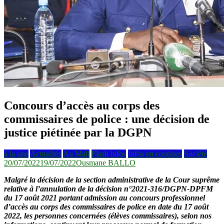
Concours d’accès au corps des
commissaires de police : une décision de
justice piétinée par la DGPN
à la une
Actualités
Au Mali
Flash infos
Infos en continus
Société
20/07/2022
19/07/2022
Ousmane BALLO
Malgré la décision de la section administrative de la Cour suprême
relative à l’annulation de la décision n°2021-316/DGPN-DPFM
du 17 août 2021 portant admission au concours professionnel
d’accès au corps des commissaires de police en date du 17 août
2022, les personnes concernées (élèves commissaires), selon nos