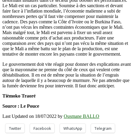
désormais instaurer dans ce secteur pour booster les performances.
Le Mali est un cas particulier. Soumise à des sanctions et devant
faire face à l’inflation mondiale, l’économie malienne a subi de
nombreuses pertes qu’il faut vite compenser pour maintenir la
cadence. Des pays comme la Côte d’Ivoire ou le Burkina Faso,
n’ont pas vécus les mêmes contraintes économiques que le Mali.
Mais malgré tout, le Mali est parvenu à fixer un seuil assez
raisonnable comme prix d’achat aux producteurs. Faire une
comparaison avec des pays qui n’ont pas vécu la même situation et
que le Mali a même battu sur le plan de la production, est une
tentative de monter encore les paysans contre le gouvernement.
Le gouvernement doit vite réagir pour donner des explications avant
que la mayonnaise ne prenne du côté de ceux qui veulent cette
déstabilisation. Il en est de même pour la situation de l’engrais
autour de laquelle il y a beaucoup de murmure. Ne pas attendre que
la fumée devienne feu pour intervenir. Il faut donc anticiper.
Tièmoko Traoré
Source : Le Pouce
Last Updated on 18/07/2022 by
Ousmane BALLO
Twitter
Facebook
WhatsApp
Telegram