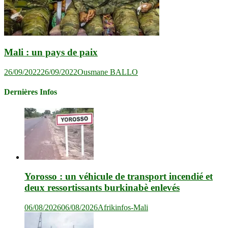
Mali : un pays de paix
26/09/2022
26/09/2022
Ousmane BALLO
Dernières Infos
Yorosso : un véhicule de transport incendié et
deux ressortissants burkinabè enlevés
06/08/2026
06/08/2026
Afrikinfos-Mali