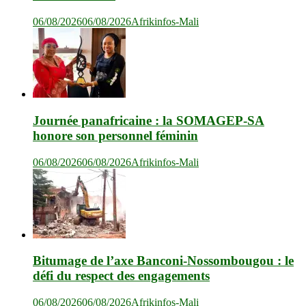
06/08/2026
06/08/2026
Afrikinfos-Mali
Journée panafricaine : la SOMAGEP-SA
honore son personnel féminin
06/08/2026
06/08/2026
Afrikinfos-Mali
Bitumage de l’axe Banconi-Nossombougou : le
défi du respect des engagements
06/08/2026
06/08/2026
Afrikinfos-Mali