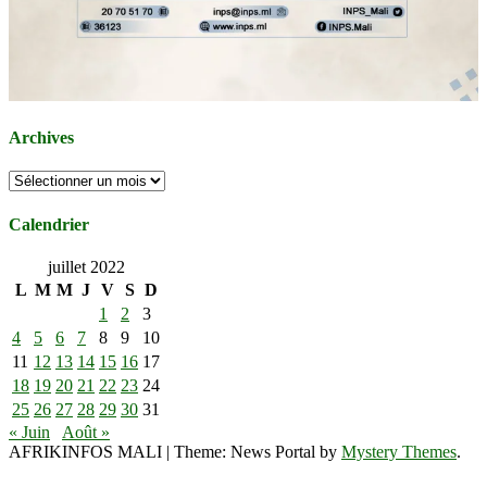
Archives
Archives
Calendrier
juillet 2022
L
M
M
J
V
S
D
1
2
3
4
5
6
7
8
9
10
11
12
13
14
15
16
17
18
19
20
21
22
23
24
25
26
27
28
29
30
31
« Juin
Août »
AFRIKINFOS MALI
|
Theme: News Portal by
Mystery Themes
.