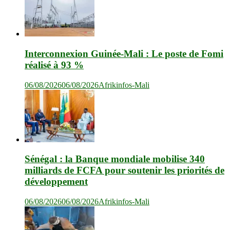
Interconnexion Guinée-Mali : Le poste de Fomi
réalisé à 93 %
06/08/2026
06/08/2026
Afrikinfos-Mali
Sénégal : la Banque mondiale mobilise 340
milliards de FCFA pour soutenir les priorités de
développement
06/08/2026
06/08/2026
Afrikinfos-Mali