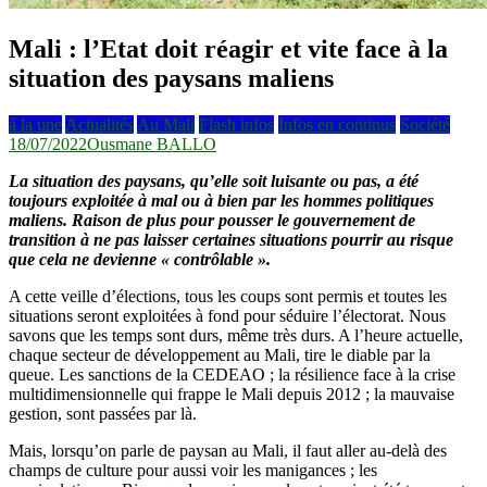
Mali : l’Etat doit réagir et vite face à la
situation des paysans maliens
à la une
Actualités
Au Mali
Flash infos
Infos en continus
Société
18/07/2022
Ousmane BALLO
La situation des paysans, qu’elle soit luisante ou pas, a été
toujours exploitée à mal ou à bien par les hommes politiques
maliens. Raison de plus pour pousser le gouvernement de
transition à ne pas laisser certaines situations pourrir au risque
que cela ne devienne « contrôlable ».
A cette veille d’élections, tous les coups sont permis et toutes les
situations seront exploitées à fond pour séduire l’électorat. Nous
savons que les temps sont durs, même très durs. A l’heure actuelle,
chaque secteur de développement au Mali, tire le diable par la
queue. Les sanctions de la CEDEAO ; la résilience face à la crise
multidimensionnelle qui frappe le Mali depuis 2012 ; la mauvaise
gestion, sont passées par là.
Mais, lorsqu’on parle de paysan au Mali, il faut aller au-delà des
champs de culture pour aussi voir les manigances ; les