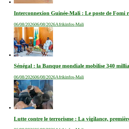
Interconnexion Guinée-Mali : Le poste de Fomi r
06/08/2026
06/08/2026
Afrikinfos-Mali
Sénégal : la Banque mondiale mobilise 340 milli
06/08/2026
06/08/2026
Afrikinfos-Mali
Lutte contre le terrorisme : La vigilance, premièr