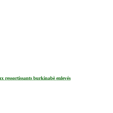
ux ressortissants burkinabè enlevés