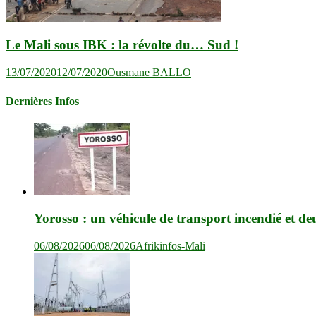
Le Mali sous IBK : la révolte du… Sud !
13/07/2020
12/07/2020
Ousmane BALLO
Dernières Infos
Yorosso : un véhicule de transport incendié et de
06/08/2026
06/08/2026
Afrikinfos-Mali