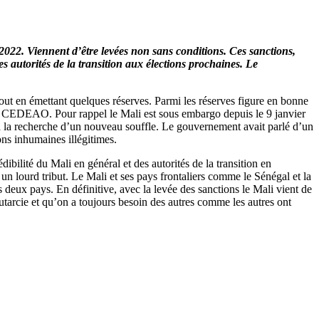
2022. Viennent d’être levées non sans conditions. Ces sanctions,
s autorités de la transition aux élections prochaines. Le
ut en émettant quelques réserves. Parmi les réserves figure en bonne
e la CEDEAO. Pour rappel le Mali est sous embargo depuis le 9 janvier
 à la recherche d’un nouveau souffle. Le gouvernement avait parlé d’un
ons inhumaines illégitimes.
ibilité du Mali en général et des autorités de la transition en
un lourd tribut. Le Mali et ses pays frontaliers comme le Sénégal et la
s deux pays. En définitive, avec la levée des sanctions le Mali vient de
tarcie et qu’on a toujours besoin des autres comme les autres ont