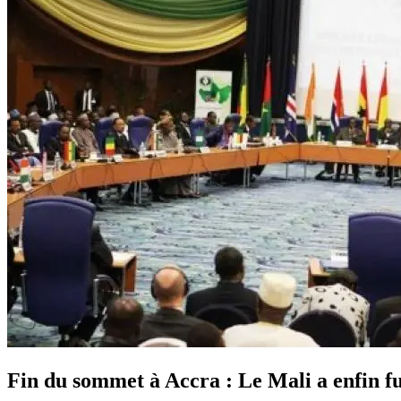
Fin du sommet à Accra : Le Mali a enfin fu