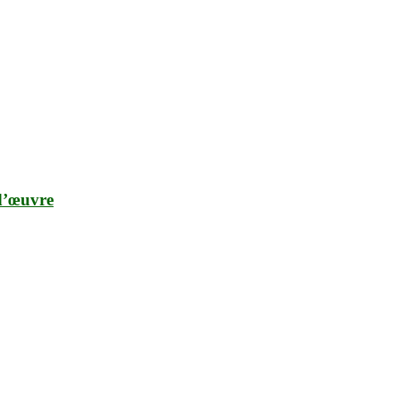
 d’œuvre