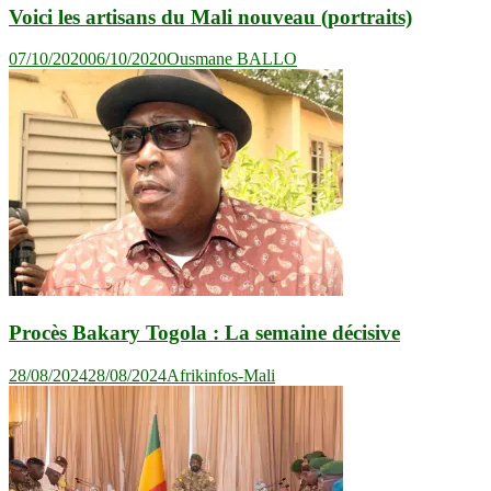
Voici les artisans du Mali nouveau (portraits)
07/10/2020
06/10/2020
Ousmane BALLO
Procès Bakary Togola : La semaine décisive
28/08/2024
28/08/2024
Afrikinfos-Mali