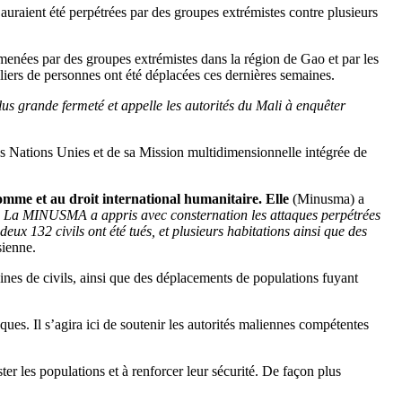
 auraient été perpétrées par des groupes extrémistes contre plusieurs
s menées par des groupes extrémistes dans la région de Gao et par les
iers de personnes ont été déplacées ces dernières semaines.
us grande fermeté et appelle les autorités du Mali à enquêter
é des Nations Unies et de sa Mission multidimensionnelle intégrée de
’homme et au droit international humanitaire. Elle
(Minusma) a
 La MINUSMA a appris avec consternation les attaques perpétrées
eux 132 civils ont été tués, et plusieurs habitations ainsi que des
sienne.
ines de civils, ainsi que des déplacements de populations fuyant
es. Il s’agira ici de soutenir les autorités maliennes compétentes
er les populations et à renforcer leur sécurité. De façon plus