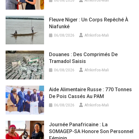
06/08/2026
Afrikinfos-Mali
Fleuve Niger : Un Corps Repêché À
Niafunké
06/08/2026
Afrikinfos-Mali
Douanes : Des Comprimés De
Tramadol Saisis
06/08/2026
Afrikinfos-Mali
Aide Alimentaire Russe : 770 Tonnes
De Pois Cassés Au PAM
06/08/2026
Afrikinfos-Mali
Journée Panafricaine : La
SOMAGEP-SA Honore Son Personnel
Féminin