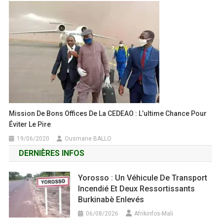
Mission De Bons Offices De La CEDEAO : L’ultime Chance Pour
Éviter Le Pire
19/06/2020
Ousmane BALLO
DERNIÈRES INFOS
Yorosso : Un Véhicule De Transport
Incendié Et Deux Ressortissants
Burkinabè Enlevés
06/08/2026
Afrikinfos-Mali