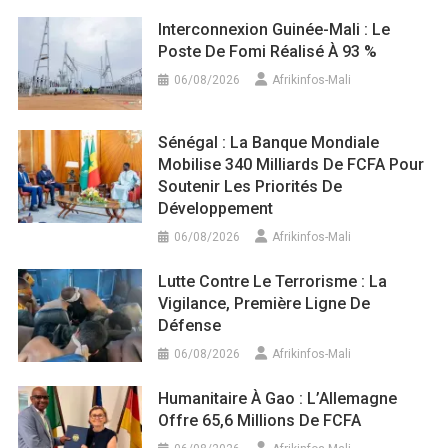
Interconnexion Guinée-Mali : Le
Poste De Fomi Réalisé À 93 %
06/08/2026
Afrikinfos-Mali
Sénégal : La Banque Mondiale
Mobilise 340 Milliards De FCFA Pour
Soutenir Les Priorités De
Développement
06/08/2026
Afrikinfos-Mali
Lutte Contre Le Terrorisme : La
Vigilance, Première Ligne De
Défense
06/08/2026
Afrikinfos-Mali
Humanitaire À Gao : L’Allemagne
Offre 65,6 Millions De FCFA