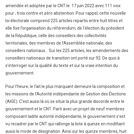
amendée et adoptée par le CNT le 17 juin 2022 avec 111 voix
pour ; trois contre et zéro abstention. Pour rappel, cette nouvelle
loi électorale comprend 225 articles repartis entre huit titres et
elle fixe l’organisation du référendum, de l’élection du président
de la République, celle des conseillers des collectivités
territoriales, des membres de l’Assemblée nationale, des
conseillers nationaux… Sur les 225 articles, les amendements des
conseillers nationaux de transition ont porté sur 92. De quoi à
s’interroger sur la qualité du texte et sur la vraie intention du
gouvernement.
Pour l’heure, le fait le plus marquant demeure la composition et
les missions de l’Autorité indépendante de Gestion des Élections
(AIGE). C’est aussi là où se situe la plus grande discorde entre le
gouvernement et le CNT. Parti avec un projet de neuf membres
composant ladite autorité indépendante, le gouvernement s’est
vu recadrer par le CNT qui rallonge la liste à quinze en modifiant
aussi le mode de désignation. Ainsi sur les quinze membres, huit