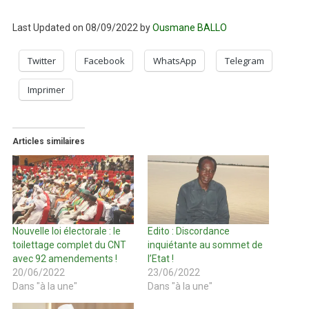
Last Updated on 08/09/2022 by
Ousmane BALLO
Twitter
Facebook
WhatsApp
Telegram
Imprimer
Articles similaires
Nouvelle loi électorale : le
Edito : Discordance
toilettage complet du CNT
inquiétante au sommet de
avec 92 amendements !
l’Etat !
20/06/2022
23/06/2022
Dans "à la une"
Dans "à la une"