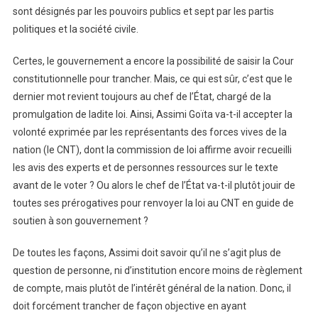
sont désignés par les pouvoirs publics et sept par les partis
politiques et la société civile.
Certes, le gouvernement a encore la possibilité de saisir la Cour
constitutionnelle pour trancher. Mais, ce qui est sûr, c’est que le
dernier mot revient toujours au chef de l’État, chargé de la
promulgation de ladite loi. Ainsi, Assimi Goïta va-t-il accepter la
volonté exprimée par les représentants des forces vives de la
nation (le CNT), dont la commission de loi affirme avoir recueilli
les avis des experts et de personnes ressources sur le texte
avant de le voter ? Ou alors le chef de l’État va-t-il plutôt jouir de
toutes ses prérogatives pour renvoyer la loi au CNT en guide de
soutien à son gouvernement ?
De toutes les façons, Assimi doit savoir qu’il ne s’agit plus de
question de personne, ni d’institution encore moins de règlement
de compte, mais plutôt de l’intérêt général de la nation. Donc, il
doit forcément trancher de façon objective en ayant