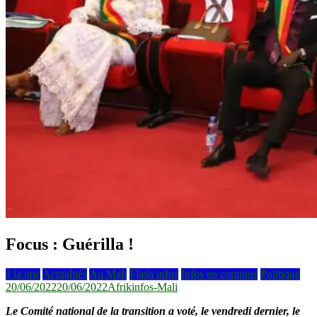
Focus : Guérilla !
à la une
Actualités
Au Mali
Flash infos
Infos en continus
Politique
20/06/2022
20/06/2022
Afrikinfos-Mali
Le Comité national de la transition a voté, le vendredi dernier, le