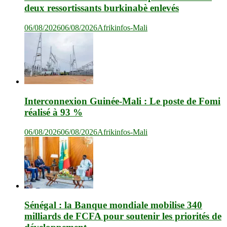
deux ressortissants burkinabè enlevés
06/08/2026
06/08/2026
Afrikinfos-Mali
Interconnexion Guinée-Mali : Le poste de Fomi
réalisé à 93 %
06/08/2026
06/08/2026
Afrikinfos-Mali
Sénégal : la Banque mondiale mobilise 340
milliards de FCFA pour soutenir les priorités de