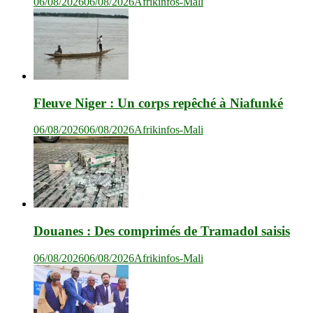
06/08/2026
06/08/2026
Afrikinfos-Mali
Fleuve Niger : Un corps repêché à Niafunké
06/08/2026
06/08/2026
Afrikinfos-Mali
Douanes : Des comprimés de Tramadol saisis
06/08/2026
06/08/2026
Afrikinfos-Mali