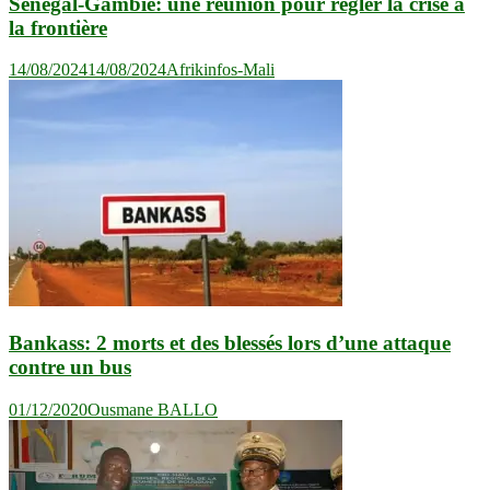
Sénégal-Gambie: une réunion pour régler la crise à
la frontière
14/08/2024
14/08/2024
Afrikinfos-Mali
Bankass: 2 morts et des blessés lors d’une attaque
contre un bus
01/12/2020
Ousmane BALLO