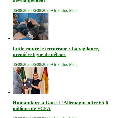
développement
06/08/2026
06/08/2026
Afrikinfos-Mali
Lutte contre le terrorisme : La vigilance,
première ligne de défense
06/08/2026
06/08/2026
Afrikinfos-Mali
Humanitaire à Gao : L’Allemagne offre 65,6
millions de FCFA