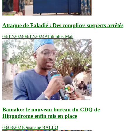
Attaque de Faladié : Des complices suspects arrêtés
04/12/2024
04/12/2024
Afrikinfos-Mali
Bamako: le nouveau bureau du CDQ de
Hippodrome enfin mis en place
03/03/2021
Ousmane BALLO