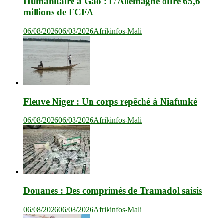
Humanitaire à Gao : L’Allemagne offre 65,6
millions de FCFA
06/08/2026
06/08/2026
Afrikinfos-Mali
Fleuve Niger : Un corps repêché à Niafunké
06/08/2026
06/08/2026
Afrikinfos-Mali
Douanes : Des comprimés de Tramadol saisis
06/08/2026
06/08/2026
Afrikinfos-Mali