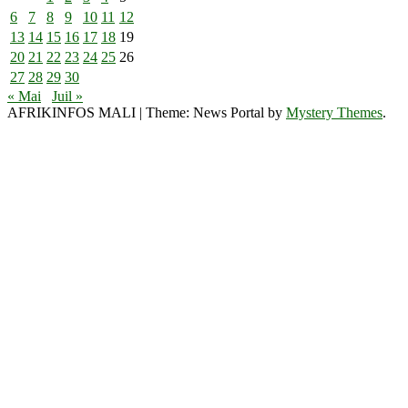
6
7
8
9
10
11
12
13
14
15
16
17
18
19
20
21
22
23
24
25
26
27
28
29
30
« Mai
Juil »
AFRIKINFOS MALI
|
Theme: News Portal by
Mystery Themes
.