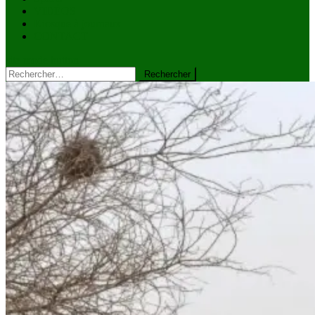
VIDÉOS
Kiosque à journaux
CONTACT
site mode button
Rechercher :