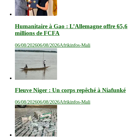
Humanitaire à Gao : L’Allemagne offre 65,6
millions de FCFA
06/08/2026
06/08/2026
Afrikinfos-Mali
Fleuve Niger : Un corps repêché à Niafunké
06/08/2026
06/08/2026
Afrikinfos-Mali