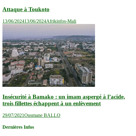
Attaque à Toukoto
13/06/2024
13/06/2024
Afrikinfos-Mali
Insécurité à Bamako : un imam aspergé à l’acide,
trois fillettes échappent à un enlèvement
29/07/2021
Ousmane BALLO
Dernières Infos