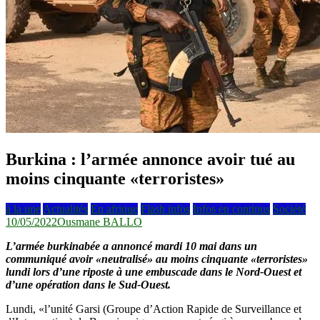
Burkina : l’armée annonce avoir tué au
moins cinquante «terroristes»
à la une
Actualités
En afrique
Flash infos
Infos en continus
Société
10/05/2022
Ousmane BALLO
L’armée burkinabée a annoncé mardi 10 mai dans un
communiqué avoir «neutralisé» au moins cinquante «terroristes»
lundi lors d’une riposte à une embuscade dans le Nord-Ouest et
d’une opération dans le Sud-Ouest.
Lundi, «l’unité Garsi (Groupe d’Action Rapide de Surveillance et