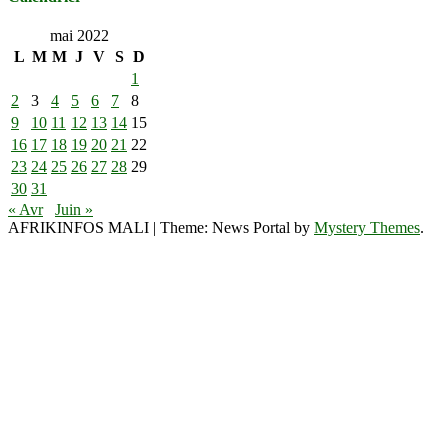
mai 2022
L
M
M
J
V
S
D
1
2
3
4
5
6
7
8
9
10
11
12
13
14
15
16
17
18
19
20
21
22
23
24
25
26
27
28
29
30
31
« Avr
Juin »
AFRIKINFOS MALI
|
Theme: News Portal by
Mystery Themes
.