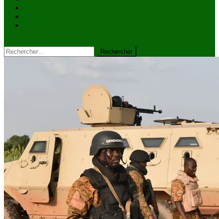
VIDÉOS
Kiosque à journaux
CONTACT
site mode button
Rechercher :