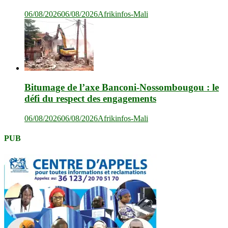
06/08/2026
06/08/2026
Afrikinfos-Mali
Bitumage de l’axe Banconi-Nossombougou : le
défi du respect des engagements
06/08/2026
06/08/2026
Afrikinfos-Mali
PUB