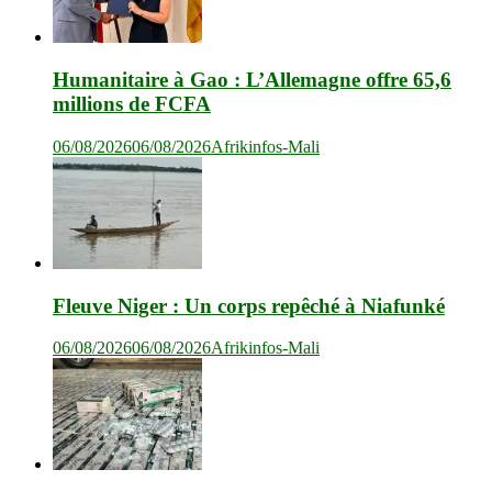
Humanitaire à Gao : L’Allemagne offre 65,6
millions de FCFA
06/08/2026
06/08/2026
Afrikinfos-Mali
Fleuve Niger : Un corps repêché à Niafunké
06/08/2026
06/08/2026
Afrikinfos-Mali