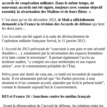
accords de coopération militaire. Dans le même temps, de
nouveaux accords ont été signés, toujours avec comme objectif
essentiel, la sécurisation des Maliens et de leurs Biens »
.
C’est ainsi qu’en fin décembre 2021,
le Mali a officiellement
demandé à la France la révision des Accords de défense
qui lient
les deux pays…
Ces Accords ont été signés à la suite du déclenchement de
l’opération militaire française Serval, le 11 janvier 2013.
L’Accord de 2013 prévoyait de “concourir à une paix et une sécurité
durables (…), notamment par la sécurisation des espaces frontaliers
et la lutte contre le terrorisme”. Il permet également l’accès au
territoire malien, “y compris ses eaux territoriales et son espace
aérien”, avec le consentement préalable de l’État.
Prévu pour une durée de cinq ans, ce traité est reconduit de manière
tacite. Il est néanmoins précisé que “les Parties peuvent, à tout
moment et d’un commun accord, amender par écrit le présent traité”,
comme le demande aujourd’hui le Gouvernement.
RFI et France 24 : Sanctions contre les médias français
Avant la dénonciation de l’accord de défense, les relations entre les