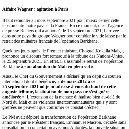
Affaire Wagner : agitation à Paris
Il faut remonter au mois septembre 2021 pour mieux cerner cette
tension entre notre pays et la France. En ce moment, c’est l’agence
de presse Reuters qui a annoncé, le 13 septembre 2021, l’arrivée
dans notre pays du groupe Wagner pour combler le vide laissé par le
retrait des militaires français de l’opération Barkhane.
Quelques jours après, le Premier ministre, Choguel Kokalla Maïga,
prononce un discours fort remarqué à la tribune des Nations-Unies,
le 25 septembre 2021. En effet, il a assimilé le retrait de l’opération
Barkhane à
«un abandon du Mali en plein vol »
.
Aussi, le Chef du Gouvernement a déclaré qu’en dépit du soutien
international dont il bénéficie,
« de mars 2012 à ce
25 septembre 2021 où je m’adresse à vous du haut de cette
auguste tribune, la situation de mon pays ne s’est guère
améliorée »
. L’extension de la menace djihadiste bien au-delà du
Nord du Mali et les violences intercommunautaires qui s’y sont
greffées ne peuvent que confirmer ce constat d’échec.
Le PM avait déploré la transformation de l’opération Barkhane
annoncée par le Président français, Emmanuel Macron, décidée sans
consultation ni concertation avec nos Autorités, la nouvelle situation