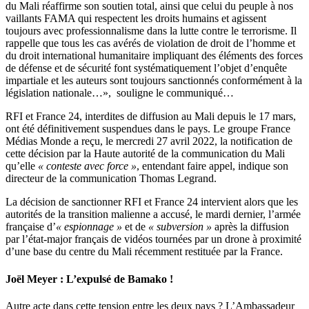
du Mali réaffirme son soutien total, ainsi que celui du peuple à nos
vaillants FAMA qui respectent les droits humains et agissent
toujours avec professionnalisme dans la lutte contre le terrorisme. Il
rappelle que tous les cas avérés de violation de droit de l’homme et
du droit international humanitaire impliquant des éléments des forces
de défense et de sécurité font systématiquement l’objet d’enquête
impartiale et les auteurs sont toujours sanctionnés conformément à la
législation nationale…», souligne le communiqué…
RFI et France 24, interdites de diffusion au Mali depuis le 17 mars,
ont été définitivement suspendues dans le pays. Le groupe France
Médias Monde a reçu, le mercredi 27 avril 2022, la notification de
cette décision par la Haute autorité de la communication du Mali
qu’elle
« conteste avec force »
, entendant faire appel, indique son
directeur de la communication Thomas Legrand.
La décision de sanctionner RFI et France 24 intervient alors que les
autorités de la transition malienne a accusé, le mardi dernier, l’armée
française d’
« espionnage »
et de
« subversion »
après la diffusion
par l’état-major français de vidéos tournées par un drone à proximité
d’une base du centre du Mali récemment restituée par la France.
Joël Meyer :
L’expulsé de Bamako !
Autre acte dans cette tension entre les deux pays ? L’Ambassadeur