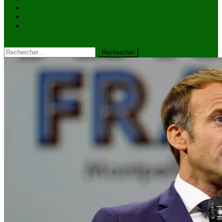
VIDÉOS
Kiosque à journaux
CONTACT
site mode button
Rechercher :