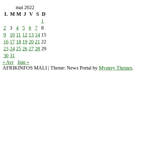
mai 2022
L
M
M
J
V
S
D
1
2
3
4
5
6
7
8
9
10
11
12
13
14
15
16
17
18
19
20
21
22
23
24
25
26
27
28
29
30
31
« Avr
Juin »
AFRIKINFOS MALI
|
Theme: News Portal by
Mystery Themes
.