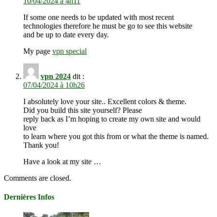
10/04/2024 à 4h11
If some one needs to be updated with most recent
technologies therefore he must be go to see this website
and be up to date every day.
My page
vpn special
vpn 2024
dit :
07/04/2024 à 10h26
I absolutely love your site.. Excellent colors & theme.
Did you build this site yourself? Please
reply back as I’m hoping to create my own site and would
love
to learn where you got this from or what the theme is named.
Thank you!
Have a look at my site …
Comments are closed.
Dernières Infos