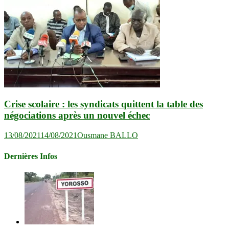
Crise scolaire : les syndicats quittent la table des
négociations après un nouvel échec
13/08/2021
14/08/2021
Ousmane BALLO
Dernières Infos