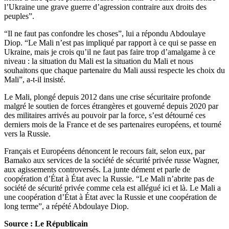
l’Ukraine une grave guerre d’agression contraire aux droits des
peuples”.
“Il ne faut pas confondre les choses”, lui a répondu Abdoulaye
Diop. “Le Mali n’est pas impliqué par rapport à ce qui se passe en
Ukraine, mais je crois qu’il ne faut pas faire trop d’amalgame à ce
niveau : la situation du Mali est la situation du Mali et nous
souhaitons que chaque partenaire du Mali aussi respecte les choix du
Mali”, a-t-il insisté.
Le Mali, plongé depuis 2012 dans une crise sécuritaire profonde
malgré le soutien de forces étrangères et gouverné depuis 2020 par
des militaires arrivés au pouvoir par la force, s’est détourné ces
derniers mois de la France et de ses partenaires européens, et tourné
vers la Russie.
Français et Européens dénoncent le recours fait, selon eux, par
Bamako aux services de la société de sécurité privée russe Wagner,
aux agissements controversés. La junte dément et parle de
coopération d’État à État avec la Russie. “Le Mali n’abrite pas de
société de sécurité privée comme cela est allégué ici et là. Le Mali a
une coopération d’État à État avec la Russie et une coopération de
long terme”, a répété Abdoulaye Diop.
Source : Le Républicain