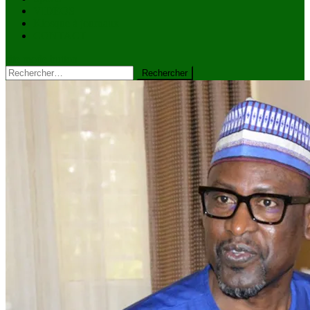
VIDÉOS
Kiosque à journaux
CONTACT
site mode button
Rechercher :