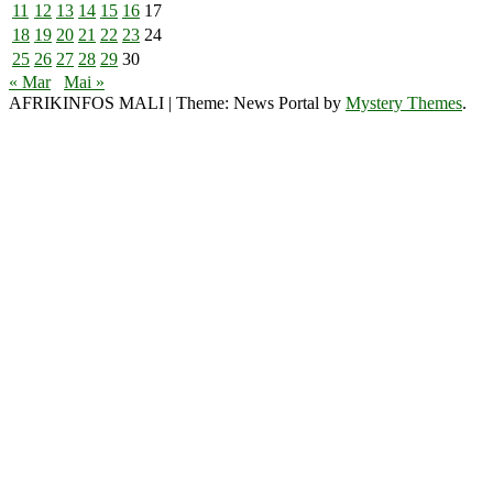
11
12
13
14
15
16
17
18
19
20
21
22
23
24
25
26
27
28
29
30
« Mar
Mai »
AFRIKINFOS MALI
|
Theme: News Portal by
Mystery Themes
.