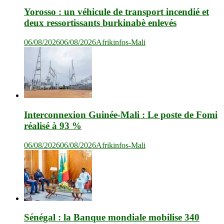
Yorosso : un véhicule de transport incendié et
deux ressortissants burkinabè enlevés
06/08/2026
06/08/2026
Afrikinfos-Mali
Interconnexion Guinée-Mali : Le poste de Fomi
réalisé à 93 %
06/08/2026
06/08/2026
Afrikinfos-Mali
Sénégal : la Banque mondiale mobilise 340