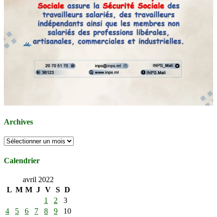
Archives
Archives
Calendrier
avril 2022
L
M
M
J
V
S
D
1
2
3
4
5
6
7
8
9
10