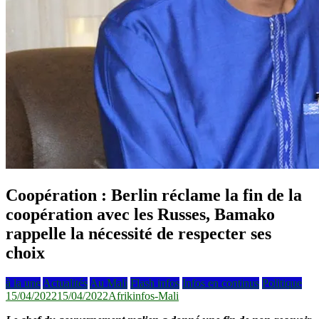
Coopération : Berlin réclame la fin de la
coopération avec les Russes, Bamako
rappelle la nécessité de respecter ses
choix
à la une
Actualités
Au Mali
Flash infos
Infos en continus
Politique
15/04/2022
15/04/2022
Afrikinfos-Mali