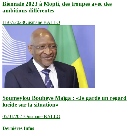
Biennale 2023 à Mopti, des troupes avec des
ambitions différentes
11/07/2023
Ousmane BALLO
Soumeylou Boubèye Maïga : «Je garde un regard
lucide sur la situation»
05/01/2021
Ousmane BALLO
Dernières Infos