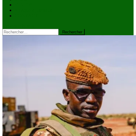
VIDÉOS
Kiosque à journaux
CONTACT
site mode button
Rechercher :