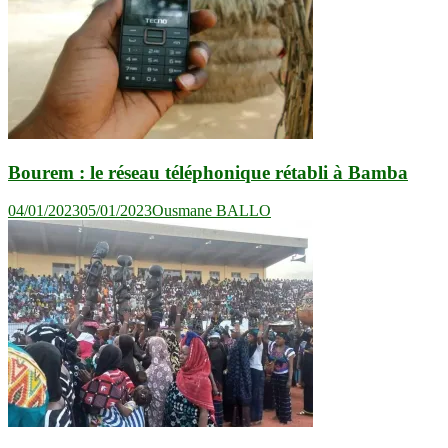
Bourem : le réseau téléphonique rétabli à Bamba
04/01/2023
05/01/2023
Ousmane BALLO