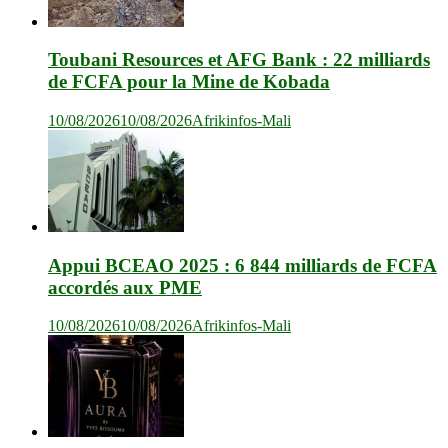
Toubani Resources et AFG Bank : 22 milliards
de FCFA pour la Mine de Kobada
10/08/2026
10/08/2026
Afrikinfos-Mali
Appui BCEAO 2025 : 6 844 milliards de FCFA
accordés aux PME
10/08/2026
10/08/2026
Afrikinfos-Mali