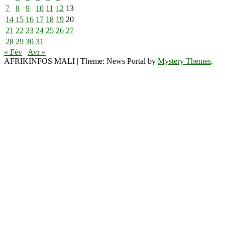
7
8
9
10
11
12
13
14
15
16
17
18
19
20
21
22
23
24
25
26
27
28
29
30
31
« Fév
Avr »
AFRIKINFOS MALI
|
Theme: News Portal by
Mystery Themes
.