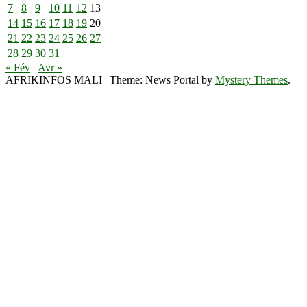
7
8
9
10
11
12
13
14
15
16
17
18
19
20
21
22
23
24
25
26
27
28
29
30
31
« Fév
Avr »
AFRIKINFOS MALI
|
Theme: News Portal by
Mystery Themes
.