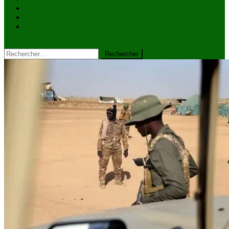
VIDÉOS
Kiosque à journaux
CONTACT
site mode button
Rechercher :