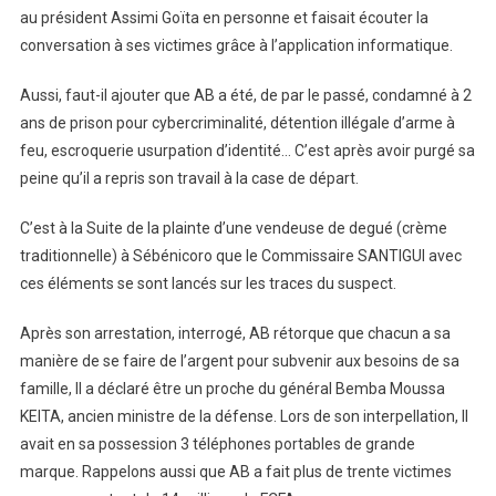
au président Assimi Goïta en personne et faisait écouter la
conversation à ses victimes grâce à l’application informatique.
Aussi, faut-il ajouter que AB a été, de par le passé, condamné à 2
ans de prison pour cybercriminalité, détention illégale d’arme à
feu, escroquerie usurpation d’identité… C’est après avoir purgé sa
peine qu’il a repris son travail à la case de départ.
C’est à la Suite de la plainte d’une vendeuse de degué (crème
traditionnelle) à Sébénicoro que le Commissaire SANTIGUI avec
ces éléments se sont lancés sur les traces du suspect.
Après son arrestation, interrogé, AB rétorque que chacun a sa
manière de se faire de l’argent pour subvenir aux besoins de sa
famille, Il a déclaré être un proche du général Bemba Moussa
KEITA, ancien ministre de la défense. Lors de son interpellation, Il
avait en sa possession 3 téléphones portables de grande
marque. Rappelons aussi que AB a fait plus de trente victimes