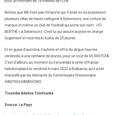
pour un montant de 14 millions de FCFA.
Notons que AB n’est pas n’importe qui. Il avait en sa possession
plusieurs villas de haute catégorie à Sebenicoro, une voiture de
marque et même un club de football qui porte son nom : «FC-
BERTHÉ » à Sebenicoro. C’est lui qui assure la prise en charge
(logement et nourriture) à plus de 25 jeunes.
Et en guise d’aumône, il achète et offre du déguè tous les
vendredis à une centaine de jeunes, pour un coût de 65.000 FCFA.
C’est d’ailleurs au moment où il procédait à cette offrande
hebdomadaire le vendredi 4 mars 2022 à Bolibama, qu’il a été
interpellé par les éléments du Commissaire Divisionnaire
SANTIGUI KAMISSOKO.
Tioumbè Adeline Tolofoudié
Source: Le Pays