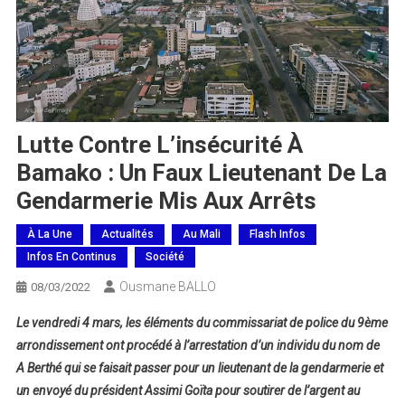
Lutte Contre L’insécurité À
Bamako : Un Faux Lieutenant De La
Gendarmerie Mis Aux Arrêts
À La Une
Actualités
Au Mali
Flash Infos
Infos En Continus
Société
Ousmane BALLO
08/03/2022
Le vendredi 4 mars, les éléments du commissariat de police du 9ème
arrondissement ont procédé à l’arrestation d’un individu du nom de
A Berthé qui se faisait passer pour un lieutenant de la gendarmerie et
un envoyé du président Assimi Goïta pour soutirer de l’argent au