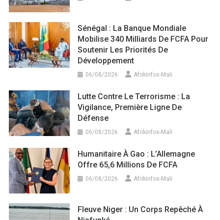
Sénégal : La Banque Mondiale
Mobilise 340 Milliards De FCFA Pour
Soutenir Les Priorités De
Développement
06/08/2026
Afrikinfos-Mali
Lutte Contre Le Terrorisme : La
Vigilance, Première Ligne De
Défense
06/08/2026
Afrikinfos-Mali
Humanitaire À Gao : L’Allemagne
Offre 65,6 Millions De FCFA
06/08/2026
Afrikinfos-Mali
Fleuve Niger : Un Corps Repêché À