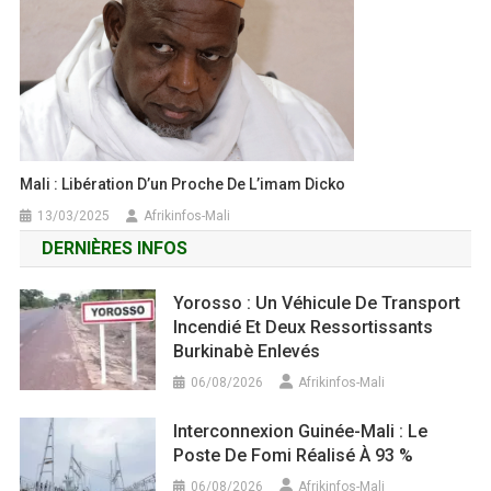
Mali : Libération D’un Proche De L’imam Dicko
13/03/2025
Afrikinfos-Mali
DERNIÈRES INFOS
Yorosso : Un Véhicule De Transport
Incendié Et Deux Ressortissants
Burkinabè Enlevés
06/08/2026
Afrikinfos-Mali
Interconnexion Guinée-Mali : Le
Poste De Fomi Réalisé À 93 %
06/08/2026
Afrikinfos-Mali