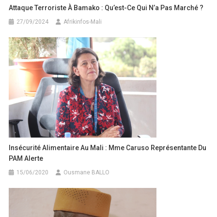
Attaque Terroriste À Bamako : Qu’est-Ce Qui N’a Pas Marché ?
27/09/2024
Afrikinfos-Mali
Insécurité Alimentaire Au Mali : Mme Caruso Représentante Du
PAM Alerte
15/06/2020
Ousmane BALLO