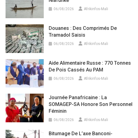
Niafunké
06/08/2026
Afrikinfos-Mali
Douanes : Des Comprimés De
Tramadol Saisis
06/08/2026
Afrikinfos-Mali
Aide Alimentaire Russe : 770 Tonnes
De Pois Cassés Au PAM
06/08/2026
Afrikinfos-Mali
Journée Panafricaine : La
SOMAGEP-SA Honore Son Personnel
Féminin
06/08/2026
Afrikinfos-Mali
Bitumage De L’axe Banconi-