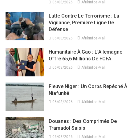
06/08/2026
Afrikinfos-Mali
Lutte Contre Le Terrorisme : La
Vigilance, Première Ligne De
Défense
06/08/2026
Afrikinfos-Mali
Humanitaire À Gao : L’Allemagne
Offre 65,6 Millions De FCFA
06/08/2026
Afrikinfos-Mali
Fleuve Niger : Un Corps Repêché À
Niafunké
06/08/2026
Afrikinfos-Mali
Douanes : Des Comprimés De
Tramadol Saisis
06/08/2026
Afrikinfos-Mali