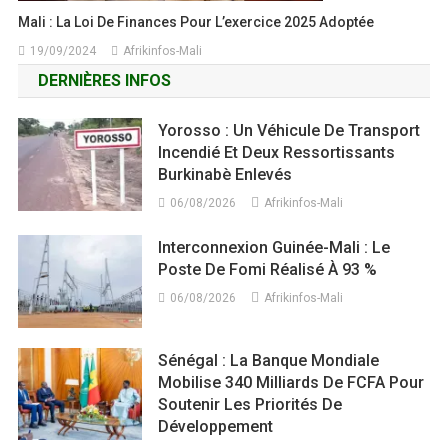
Mali : La Loi De Finances Pour L’exercice 2025 Adoptée
19/09/2024
Afrikinfos-Mali
DERNIÈRES INFOS
Yorosso : Un Véhicule De Transport
Incendié Et Deux Ressortissants
Burkinabè Enlevés
06/08/2026
Afrikinfos-Mali
Interconnexion Guinée-Mali : Le
Poste De Fomi Réalisé À 93 %
06/08/2026
Afrikinfos-Mali
Sénégal : La Banque Mondiale
Mobilise 340 Milliards De FCFA Pour
Soutenir Les Priorités De
Développement