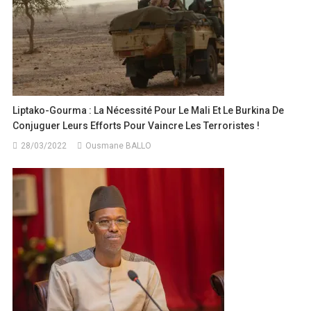
Liptako-Gourma : La Nécessité Pour Le Mali Et Le Burkina De
Conjuguer Leurs Efforts Pour Vaincre Les Terroristes !
28/03/2022
Ousmane BALLO