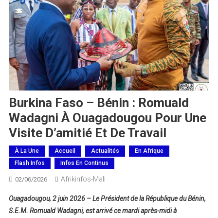
Burkina Faso – Bénin : Romuald
Wadagni À Ouagadougou Pour Une
Visite D’amitié Et De Travail
À La Une
Accueil
Actualités
En Afrique
Flash Infos
Infos En Continus
Afrikinfos-Mali
02/06/2026
Ouagadougou, 2 juin 2026
– Le Président de la République du Bénin,
S.E.M. Romuald Wadagni, est arrivé ce mardi après-midi à