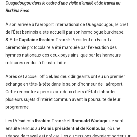
Ouagadougou dans le cadre d’une visite d’amitié et de travail au
Burkina Faso.
À son arrivée à l’aéroport international de Ouagadougou, le chef
de l’État béninois a été accueilli par son homologue burkinabè,
S.E. le Capitaine Ibrahim Traoré
, Président du Faso. La
cérémonie protocolaire a été marquée par l’exécution des
hymnes nationaux des deux pays ainsi que par les honneurs
militaires rendus à l’illustre hôte.
Après cet accueil officiel, les deux dirigeants ont eu un premier
échange en tête-à-tête dans le salon d’honneur de l’aéroport.
Cette rencontre a permis aux deux chefs d’État d’aborder
plusieurs sujets d’intérêt commun avant la poursuite de leur
programme.
Les Présidents
Ibrahim Traoré
et
Romuald Wadagni
se sont
ensuite rendus au
Palais présidentiel de Koulouba
, où une
séance de travail est prévue. Les discussions devraient porter sur