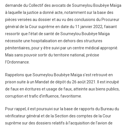
demande du Collectif des avocats de Soumeylou Boubèye Maïga
à laquelle la justice a donné acte, notamment sur la base des
pièces versées au dossier et au vu des conclusions du Procureur
général de la Cour suprême en date du 11 janvier 2022, faisant
ressortir que l’état de santé de Soumeylou Boubèye Maïga
nécessite une hospitalisation en dehors des structures
pénitentiaires, pour y être suivi par un centre médical approprié.
Mais sans pouvoir sortir du territoire national, précise
l’Ordonnance.
Rappelons que Soumeylou Boubèye Maïga s’est retrouvé en
prison suite à un Mandat de dépôt du 26 août 2021. Il est inculpé
de faux en écritures et usage de faux, atteinte aux biens publics,
corruption et trafic d’influence, favoritisme.
Pour rappel, il est poursuivi sur la base de rapports du Bureau du
vérificateur général et de la Section des comptes de la Cour
suprême sur des dossiers relatifs à l’acquisition de l’avion de