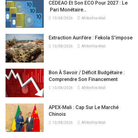
CEDEAO Et Son ECO Pour 2027 : Le
Pari Monétaire…
10/08/2026
Afrikinfos-Mali
Extraction Aurifère : Fekola S’impose
10/08/2026
Afrikinfos-Mali
Bon À Savoir / Déficit Budgétaire :
Comprendre Son Financement
10/08/2026
Afrikinfos-Mali
APEX-Mali : Cap Sur Le Marché
Chinois
10/08/2026
Afrikinfos-Mali