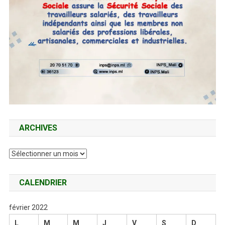
ARCHIVES
Archives
CALENDRIER
février 2022
L
M
M
J
V
S
D