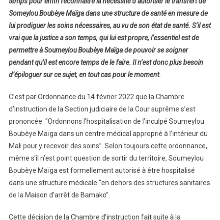
temps pour enfin reconnaître la nécessité d’autoriser le transfert de
Someylou Boubèye Maïga dans une structure de santé en mesure de
lui prodiguer les soins nécessaires, au vu de son état de santé. S’il est
vrai que la justice a son temps, qui lui est propre, l’essentiel est de
permettre à Soumeylou Boubèye Maïga de pouvoir se soigner
pendant qu’il est encore temps de le faire. Il n’est donc plus besoin
d’épiloguer sur ce sujet, en tout cas pour le moment.
C’est par Ordonnance du 14 février 2022 que la Chambre
d’instruction de la Section judiciaire de la Cour suprême s’est
prononcée: “Ordonnons l’hospitalisation de l’inculpé Soumeylou
Boubèye Maïga dans un centre médical approprié à l’intérieur du
Mali pour y recevoir des soins”. Selon toujours cette ordonnance,
même s’il n’est point question de sortir du territoire, Soumeylou
Boubèye Maïga est formellement autorisé à être hospitalisé
dans une structure médicale “en dehors des structures sanitaires
de la Maison d’arrêt de Bamako”.
Cette décision de la Chambre d’instruction fait suite à la