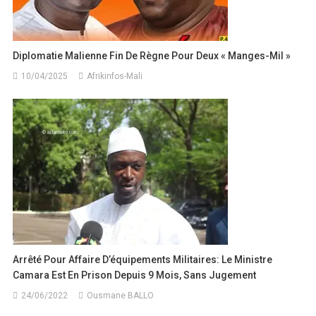
Diplomatie Malienne Fin De Règne Pour Deux « Manges-Mil »
10/04/2025
Afrikinfos-Mali
Arrêté Pour Affaire D’équipements Militaires: Le Ministre
Camara Est En Prison Depuis 9 Mois, Sans Jugement
24/06/2022
Ousmane BALLO