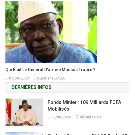
Qui Était Le Général D’armée Moussa Traoré ?
04/09/2023
Ousmane BALLO
DERNIÈRES INFOS
Fonds Minier : 109 Milliards FCFA
Mobilisés
10/08/2026
Afrikinfos-Mali