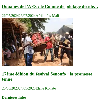
Douanes de l’AES : le Comité de pilotage décide…
26/07/2024
26/07/2024
Afrikinfos-Mali
17ème édition du festival Senoufo : la promesse
tenue
25/05/2023
24/05/2023
Elalie Konaté
Dernières Infos