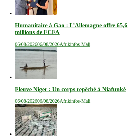
Humanitaire à Gao : L’Allemagne offre 65,6
millions de FCFA
06/08/2026
06/08/2026
Afrikinfos-Mali
Fleuve Niger : Un corps repêché à Niafunké
06/08/2026
06/08/2026
Afrikinfos-Mali