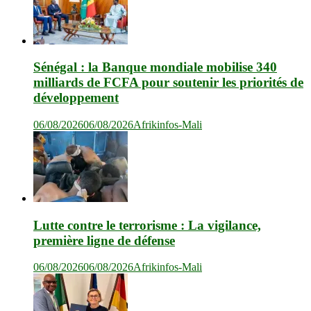
Sénégal : la Banque mondiale mobilise 340
milliards de FCFA pour soutenir les priorités de
développement
06/08/2026
06/08/2026
Afrikinfos-Mali
Lutte contre le terrorisme : La vigilance,
première ligne de défense
06/08/2026
06/08/2026
Afrikinfos-Mali