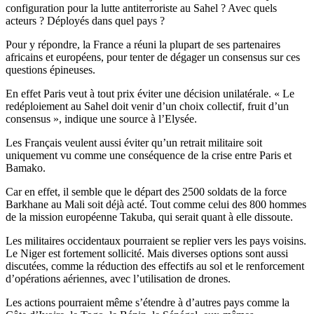
configuration pour la lutte antiterroriste au Sahel ? Avec quels
acteurs ? Déployés dans quel pays ?
Pour y répondre, la France a réuni la plupart de ses partenaires
africains et européens, pour tenter de dégager un consensus sur ces
questions épineuses.
En effet Paris veut à tout prix éviter une décision unilatérale. « Le
redéploiement au Sahel doit venir d’un choix collectif, fruit d’un
consensus », indique une source à l’Elysée.
Les Français veulent aussi éviter qu’un retrait militaire soit
uniquement vu comme une conséquence de la crise entre Paris et
Bamako.
Car en effet, il semble que le départ des 2500 soldats de la force
Barkhane au Mali soit déjà acté. Tout comme celui des 800 hommes
de la mission européenne Takuba, qui serait quant à elle dissoute.
Les militaires occidentaux pourraient se replier vers les pays voisins.
Le Niger est fortement sollicité. Mais diverses options sont aussi
discutées, comme la réduction des effectifs au sol et le renforcement
d’opérations aériennes, avec l’utilisation de drones.
Les actions pourraient même s’étendre à d’autres pays comme la