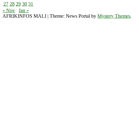
27
28
29
30
31
« Nov
Jan »
AFRIKINFOS MALI
|
Theme: News Portal by
Mystery Themes
.