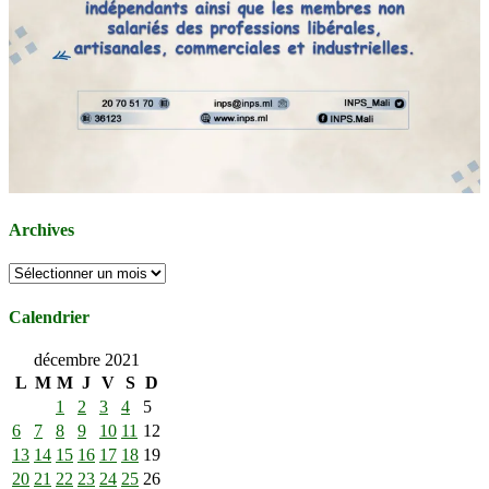
Archives
Archives
Calendrier
décembre 2021
L
M
M
J
V
S
D
1
2
3
4
5
6
7
8
9
10
11
12
13
14
15
16
17
18
19
20
21
22
23
24
25
26