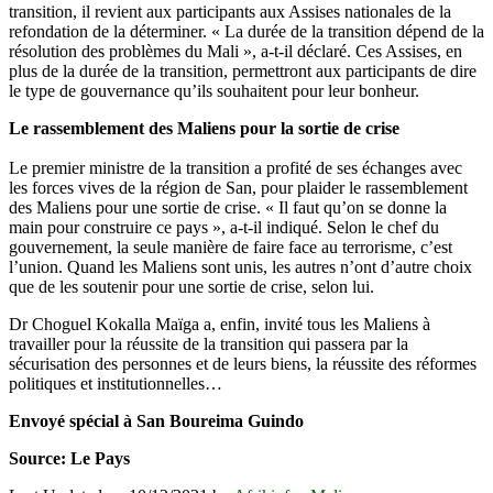
transition, il revient aux participants aux Assises nationales de la
refondation de la déterminer. « La durée de la transition dépend de la
résolution des problèmes du Mali », a-t-il déclaré. Ces Assises, en
plus de la durée de la transition, permettront aux participants de dire
le type de gouvernance qu’ils souhaitent pour leur bonheur.
Le rassemblement des Maliens pour la sortie de crise
Le premier ministre de la transition a profité de ses échanges avec
les forces vives de la région de San, pour plaider le rassemblement
des Maliens pour une sortie de crise. « Il faut qu’on se donne la
main pour construire ce pays », a-t-il indiqué. Selon le chef du
gouvernement, la seule manière de faire face au terrorisme, c’est
l’union. Quand les Maliens sont unis, les autres n’ont d’autre choix
que de les soutenir pour une sortie de crise, selon lui.
Dr Choguel Kokalla Maïga a, enfin, invité tous les Maliens à
travailler pour la réussite de la transition qui passera par la
sécurisation des personnes et de leurs biens, la réussite des réformes
politiques et institutionnelles…
Envoyé spécial à San Boureima Guindo
Source: Le Pays