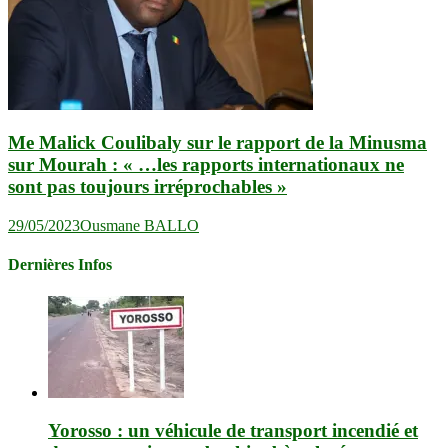
Me Malick Coulibaly sur le rapport de la Minusma
sur Mourah : « …les rapports internationaux ne
sont pas toujours irréprochables »
29/05/2023
Ousmane BALLO
Dernières Infos
Yorosso : un véhicule de transport incendié et