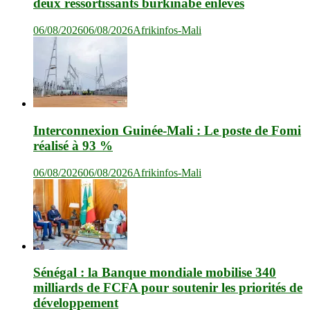
deux ressortissants burkinabè enlevés
06/08/2026
06/08/2026
Afrikinfos-Mali
Interconnexion Guinée-Mali : Le poste de Fomi
réalisé à 93 %
06/08/2026
06/08/2026
Afrikinfos-Mali
Sénégal : la Banque mondiale mobilise 340
milliards de FCFA pour soutenir les priorités de
développement