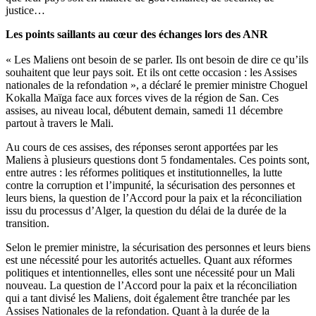
justice…
Les points saillants au cœur des échanges lors des ANR
« Les Maliens ont besoin de se parler. Ils ont besoin de dire ce qu’ils
souhaitent que leur pays soit. Et ils ont cette occasion : les Assises
nationales de la refondation », a déclaré le premier ministre Choguel
Kokalla Maïga face aux forces vives de la région de San. Ces
assises, au niveau local, débutent demain, samedi 11 décembre
partout à travers le Mali.
Au cours de ces assises, des réponses seront apportées par les
Maliens à plusieurs questions dont 5 fondamentales. Ces points sont,
entre autres : les réformes politiques et institutionnelles, la lutte
contre la corruption et l’impunité, la sécurisation des personnes et
leurs biens, la question de l’Accord pour la paix et la réconciliation
issu du processus d’Alger, la question du délai de la durée de la
transition.
Selon le premier ministre, la sécurisation des personnes et leurs biens
est une nécessité pour les autorités actuelles. Quant aux réformes
politiques et intentionnelles, elles sont une nécessité pour un Mali
nouveau. La question de l’Accord pour la paix et la réconciliation
qui a tant divisé les Maliens, doit également être tranchée par les
Assises Nationales de la refondation. Quant à la durée de la