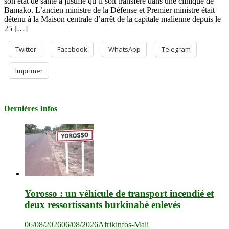
son état de santé a justifié qu’il soit transféré dans une clinique de
Bamako. L’ancien ministre de la Défense et Premier ministre était
détenu à la Maison centrale d’arrêt de la capitale malienne depuis le
25 […]
Twitter
Facebook
WhatsApp
Telegram
Imprimer
Dernières Infos
Yorosso : un véhicule de transport incendié et
deux ressortissants burkinabè enlevés
06/08/2026
06/08/2026
Afrikinfos-Mali