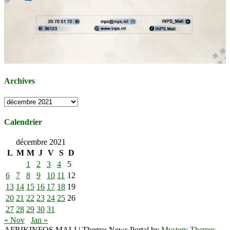
Archives
Archives
Calendrier
décembre 2021
L
M
M
J
V
S
D
1
2
3
4
5
6
7
8
9
10
11
12
13
14
15
16
17
18
19
20
21
22
23
24
25
26
27
28
29
30
31
« Nov
Jan »
AFRIKINFOS MALI
|
Theme: News Portal by
Mystery Themes
.