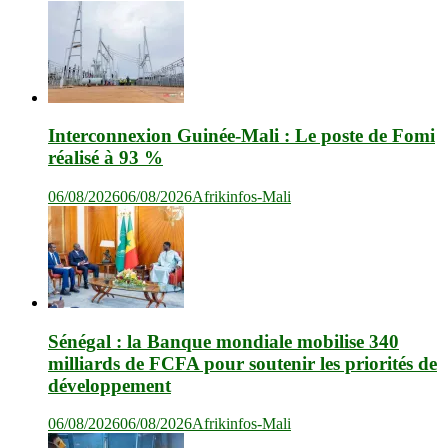
Interconnexion Guinée-Mali : Le poste de Fomi
réalisé à 93 %
06/08/2026
06/08/2026
Afrikinfos-Mali
Sénégal : la Banque mondiale mobilise 340
milliards de FCFA pour soutenir les priorités de
développement
06/08/2026
06/08/2026
Afrikinfos-Mali