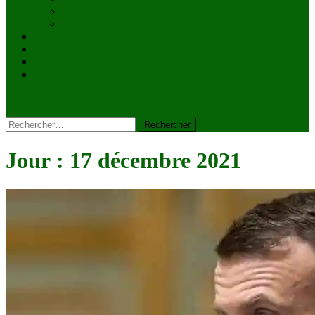
Culture
Faits divers
Sports
VIDÉOS
Kiosque à journaux
CONTACT
site mode button
Rechercher :
Jour :
17 décembre 2021