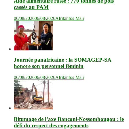
Aide alimentaire russe : 770 tonnes de pois
cassés au PAM
06/08/2026
06/08/2026
Afrikinfos-Mali
Journée panafricaine : la SOMAGEP-SA
honore son personnel féminin
06/08/2026
06/08/2026
Afrikinfos-Mali
Bitumage de l’axe Banconi-Nossombougou : le
défi du respect des engagements