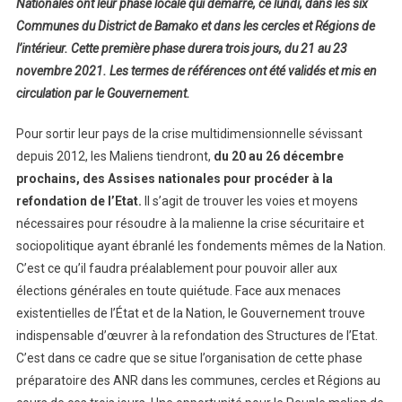
Nationales ont leur phase locale qui démarre, ce lundi, dans les six
Communes du District de Bamako et dans les cercles et Régions de
l’intérieur. Cette première phase durera trois jours, du 21 au 23
novembre 2021. Les termes de références ont été validés et mis en
circulation par le Gouvernement.
Pour sortir leur pays de la crise multidimensionnelle sévissant
depuis 2012, les Maliens tiendront,
du
20 au 26 décembre
prochains, des Assises nationales pour procéder à la
refondation de l’Etat.
Il s’agit de trouver les voies et moyens
nécessaires pour résoudre à la malienne la crise sécuritaire et
sociopolitique ayant ébranlé les fondements mêmes de la Nation.
C’est ce qu’il faudra préalablement pour pouvoir aller aux
élections générales en toute quiétude. Face aux menaces
existentielles de l’État et de la Nation, le Gouvernement trouve
indispensable d’œuvrer à la refondation des Structures de l’Etat.
C’est dans ce cadre que se situe l’organisation de cette phase
préparatoire des ANR dans les communes, cercles et Régions au