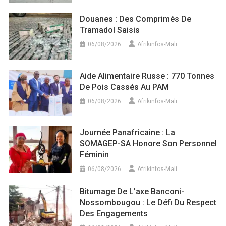
Douanes : Des Comprimés De
Tramadol Saisis
06/08/2026
Afrikinfos-Mali
Aide Alimentaire Russe : 770 Tonnes
De Pois Cassés Au PAM
06/08/2026
Afrikinfos-Mali
Journée Panafricaine : La
SOMAGEP-SA Honore Son Personnel
Féminin
06/08/2026
Afrikinfos-Mali
Bitumage De L’axe Banconi-
Nossombougou : Le Défi Du Respect
Des Engagements