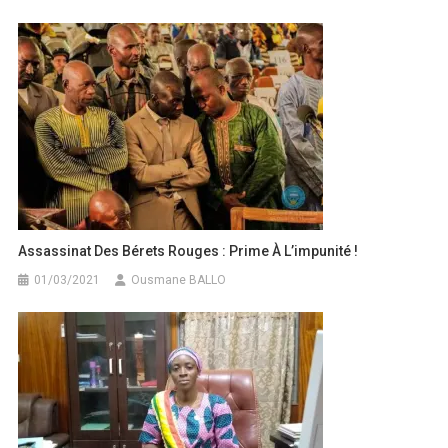
Assassinat Des Bérets Rouges : Prime À L’impunité !
01/03/2021
Ousmane BALLO