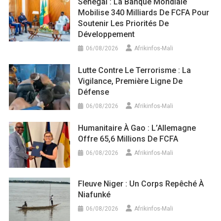
Sénégal : La Banque Mondiale
Mobilise 340 Milliards De FCFA Pour
Soutenir Les Priorités De
Développement
06/08/2026
Afrikinfos-Mali
Lutte Contre Le Terrorisme : La
Vigilance, Première Ligne De
Défense
06/08/2026
Afrikinfos-Mali
Humanitaire À Gao : L’Allemagne
Offre 65,6 Millions De FCFA
06/08/2026
Afrikinfos-Mali
Fleuve Niger : Un Corps Repêché À
Niafunké
06/08/2026
Afrikinfos-Mali