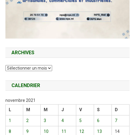
ARCHIVES
Archives
CALENDRIER
novembre 2021
L
M
M
J
V
S
D
1
2
3
4
5
6
7
8
9
10
11
12
13
14