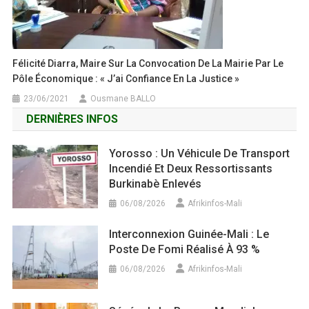
Félicité Diarra, Maire Sur La Convocation De La Mairie Par Le
Pôle Économique : « J’ai Confiance En La Justice »
23/06/2021
Ousmane BALLO
DERNIÈRES INFOS
Yorosso : Un Véhicule De Transport
Incendié Et Deux Ressortissants
Burkinabè Enlevés
06/08/2026
Afrikinfos-Mali
Interconnexion Guinée-Mali : Le
Poste De Fomi Réalisé À 93 %
06/08/2026
Afrikinfos-Mali