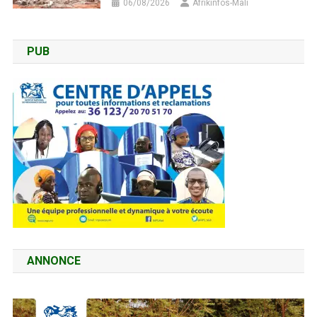
06/08/2026
Afrikinfos-Mali
PUB
ANNONCE