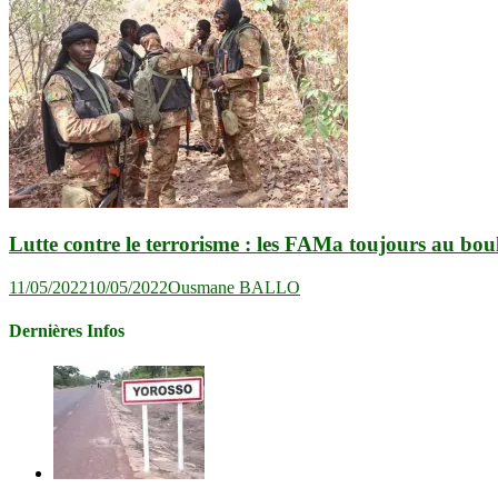
Lutte contre le terrorisme : les FAMa toujours au bou
11/05/2022
10/05/2022
Ousmane BALLO
Dernières Infos