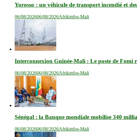
Yorosso : un véhicule de transport incendié et de
06/08/2026
06/08/2026
Afrikinfos-Mali
Interconnexion Guinée-Mali : Le poste de Fomi r
06/08/2026
06/08/2026
Afrikinfos-Mali
Sénégal : la Banque mondiale mobilise 340 milli
06/08/2026
06/08/2026
Afrikinfos-Mali