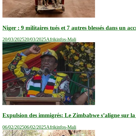
Niger : 9 militaires tués et 7 autres blessés dans un a
20/03/2025
20/03/2025
Afrikinfos-Mali
Expulsion des immigrés: Le Zimbabwe s’aligne sur la 
06/02/2025
06/02/2025
Afrikinfos-Mali