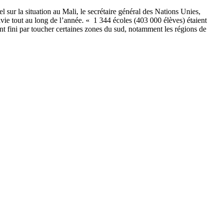
l sur la situation au Mali, le secrétaire général des Nations Unies,
vie tout au long de l’année. « 1 344 écoles (403 000 élèves) étaient
nt fini par toucher certaines zones du sud, notamment les régions de