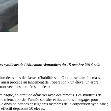
des syndicats de l’éducation signataires du 15 octobre 2016 et la
on des salles de classes réhabilitées au Groupe scolaire Inemassa
 aussi procédé au lancement de l’opération « un élève, un arbre ».
uront vécu ces dernières années.»
ire risque, en effet, de démarrer avec des remous. Les syndicats de
« de mieux aborder l’année scolaire et des actions à engager pour
ouble division par des enseignants membres de la corporation syndicale ;
 effectif dépassant 50 élèves.