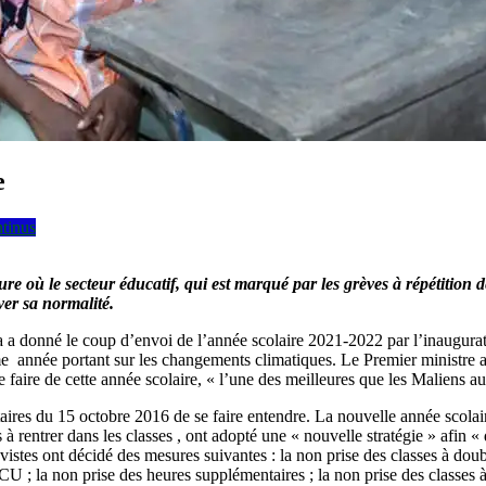
e
ntinus
eure où le secteur éducatif, qui est marqué par les grèves à répétition 
ver sa normalité.
a donné le coup d’envoi de l’année scolaire 2021-2022 par l’inaugurati
me année portant sur les changements climatiques. Le Premier ministre a
faire de cette année scolaire, « l’une des meilleures que les Maliens a
ataires du 15 octobre 2016 de se faire entendre. La nouvelle année scola
s à rentrer dans les classes , ont adopté une « nouvelle stratégie » afin 
grévistes ont décidé des mesures suivantes : la non prise des classes à d
CU ; la non prise des heures supplémentaires ; la non prise des classes à