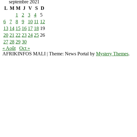
septembre 2021
L
M
M
J
V
S
D
1
2
3
4
5
6
7
8
9
10
11
12
13
14
15
16
17
18
19
20
21
22
23
24
25
26
27
28
29
30
« Août
Oct »
AFRIKINFOS MALI
|
Theme: News Portal by
Mystery Themes
.