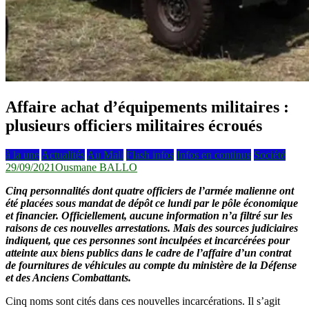
Affaire achat d’équipements militaires :
plusieurs officiers militaires écroués
à la une
Actualités
Au Mali
Flash infos
Infos en continus
Société
29/09/2021
Ousmane BALLO
Cinq personnalités dont quatre officiers de l’armée malienne ont
été placées sous mandat de dépôt ce lundi par le pôle économique
et financier. Officiellement, aucune information n’a filtré sur les
raisons de ces nouvelles arrestations. Mais des sources judiciaires
indiquent, que ces personnes sont inculpées et incarcérées pour
atteinte aux biens publics dans le cadre de l’affaire d’un contrat
de fournitures de véhicules au compte du ministère de la Défense
et des Anciens Combattants.
Cinq noms sont cités dans ces nouvelles incarcérations. Il s’agit