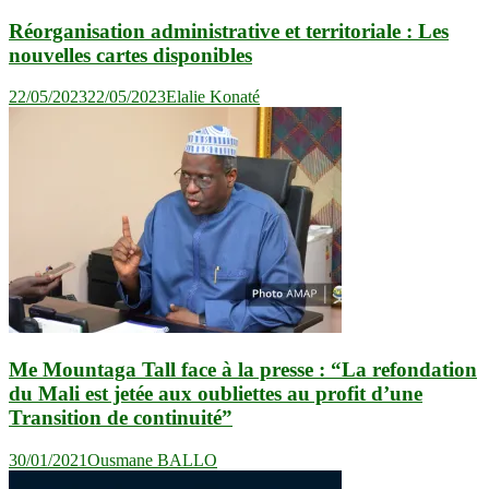
Réorganisation administrative et territoriale : Les
nouvelles cartes disponibles
22/05/2023
22/05/2023
Elalie Konaté
Me Mountaga Tall face à la presse : “La refondation
du Mali est jetée aux oubliettes au profit d’une
Transition de continuité”
30/01/2021
Ousmane BALLO