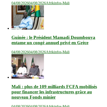
04/08/2026
04/08/2026
Afrikinfos-Mali
Guinée : le Président Mamadi Doumbouya
entame un congé annuel privé en Grèce
04/08/2026
04/08/2026
Afrikinfos-Mali
Mali : plus de 109 milliards FCFA mobilisés
pour financer les infrastructures grâce au
nouveau Fonds minier
04/08/2026
04/08/2026
Afrikinfos-Mali