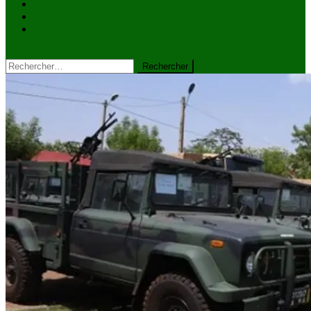
VIDÉOS
Kiosque à journaux
CONTACT
site mode button
Rechercher :