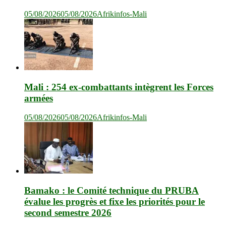
05/08/2026
05/08/2026
Afrikinfos-Mali
Mali : 254 ex-combattants intègrent les Forces
armées
05/08/2026
05/08/2026
Afrikinfos-Mali
Bamako : le Comité technique du PRUBA
évalue les progrès et fixe les priorités pour le
second semestre 2026