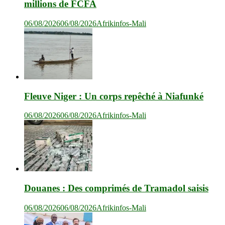
millions de FCFA
06/08/2026
06/08/2026
Afrikinfos-Mali
Fleuve Niger : Un corps repêché à Niafunké
06/08/2026
06/08/2026
Afrikinfos-Mali
Douanes : Des comprimés de Tramadol saisis
06/08/2026
06/08/2026
Afrikinfos-Mali