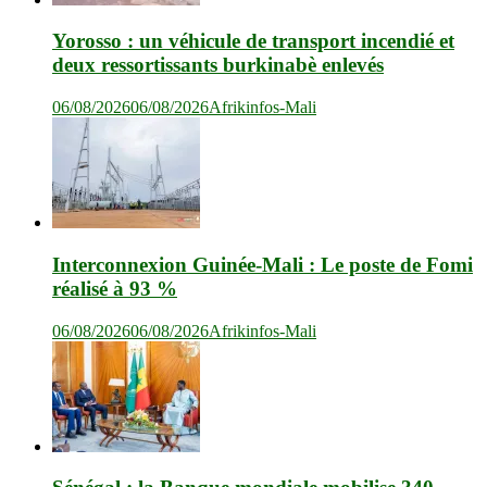
Yorosso : un véhicule de transport incendié et
deux ressortissants burkinabè enlevés
06/08/2026
06/08/2026
Afrikinfos-Mali
Interconnexion Guinée-Mali : Le poste de Fomi
réalisé à 93 %
06/08/2026
06/08/2026
Afrikinfos-Mali