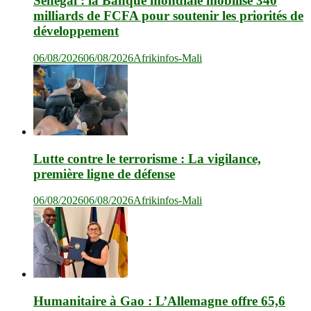
Sénégal : la Banque mondiale mobilise 340
milliards de FCFA pour soutenir les priorités de
développement
06/08/2026
06/08/2026
Afrikinfos-Mali
Lutte contre le terrorisme : La vigilance,
première ligne de défense
06/08/2026
06/08/2026
Afrikinfos-Mali
Humanitaire à Gao : L’Allemagne offre 65,6