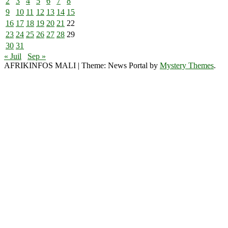
2
3
4
5
6
7
8
9
10
11
12
13
14
15
16
17
18
19
20
21
22
23
24
25
26
27
28
29
30
31
« Juil
Sep »
AFRIKINFOS MALI
|
Theme: News Portal by
Mystery Themes
.