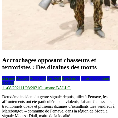
Accrochages opposant chasseurs et
terroristes : Des dizaines des morts
à la une
Accueil
Actualités
Au Mali
Flash infos
Infos en continus
Société
11/08/2021
11/08/2021
Ousmane BALLO
Deuxième incident du genre signalé depuis juillet à Femaye, les
affrontements ont été particulièrement violents, faisant 7 chasseurs
traditionnels dozos et plusieurs dizaines d’assaillants tués vendredi à
Marebougou – commune de Femaye, dans la région de Mopti a
signalé Moussa Diall, maire de la localité