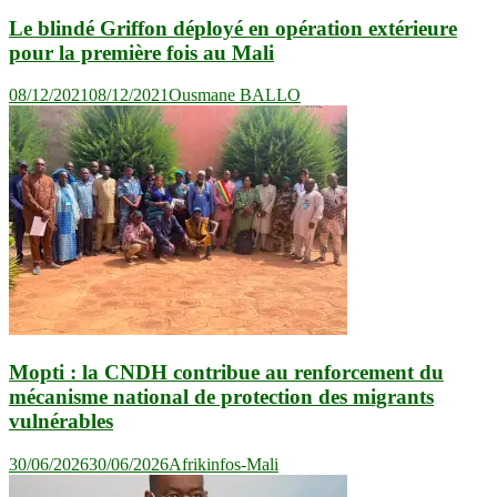
Le blindé Griffon déployé en opération extérieure
pour la première fois au Mali
08/12/2021
08/12/2021
Ousmane BALLO
Mopti : la CNDH contribue au renforcement du
mécanisme national de protection des migrants
vulnérables
30/06/2026
30/06/2026
Afrikinfos-Mali