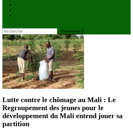
VIDÉOS
Kiosque à journaux
CONTACT
site mode button
Rechercher :
Lutte contre le chômage au Mali : Le
Regroupement des jeunes pour le
développement du Mali entend jouer sa
partition