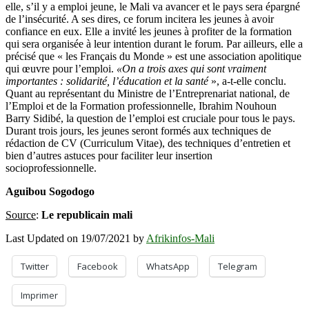
elle, s’il y a emploi jeune, le Mali va avancer et le pays sera épargné
de l’insécurité. A ses dires, ce forum incitera les jeunes à avoir
confiance en eux. Elle a invité les jeunes à profiter de la formation
qui sera organisée à leur intention durant le forum. Par ailleurs, elle a
précisé que « les Français du Monde » est une association apolitique
qui œuvre pour l’emploi.
«On a trois axes qui sont vraiment
importantes : solidarité, l’éducation et la santé
», a-t-elle conclu.
Quant au représentant du Ministre de l’Entreprenariat national, de
l’Emploi et de la Formation professionnelle, Ibrahim Nouhoun
Barry Sidibé, la question de l’emploi est cruciale pour tous le pays.
Durant trois jours, les jeunes seront formés aux techniques de
rédaction de CV (Curriculum Vitae), des techniques d’entretien et
bien d’autres astuces pour faciliter leur insertion
socioprofessionnelle.
Aguibou Sogodogo
Source
:
Le republicain mali
Last Updated on 19/07/2021 by
Afrikinfos-Mali
Twitter
Facebook
WhatsApp
Telegram
Imprimer