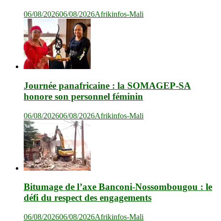
06/08/2026
06/08/2026
Afrikinfos-Mali
Journée panafricaine : la SOMAGEP-SA
honore son personnel féminin
06/08/2026
06/08/2026
Afrikinfos-Mali
Bitumage de l’axe Banconi-Nossombougou : le
défi du respect des engagements
06/08/2026
06/08/2026
Afrikinfos-Mali