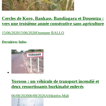
Cercles de Koro, Bankass, Bandiagara et Douentza :
vers une troisième année consécutive sans agriculture
15/06/2020
15/06/2020
Ousmane BALLO
Dernières Infos
Yorosso : un véhicule de transport incendié et
deux ressortissants burkinabè enlevés
06/08/2026
06/08/2026
Afrikinfos-Mali