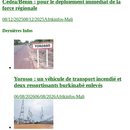
Cédéa/Bénin : pour le déploiement immédiat de la
force régionale
08/12/2025
08/12/2025
Afrikinfos-Mali
Dernières Infos
Yorosso : un véhicule de transport incendié et
deux ressortissants burkinabè enlevés
06/08/2026
06/08/2026
Afrikinfos-Mali