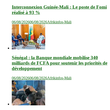
Interconnexion Guinée-Mali : Le poste de Fomi
réalisé à 93 %
06/08/2026
06/08/2026
Afrikinfos-Mali
Sénégal : la Banque mondiale mobilise 340
milliards de FCFA pour soutenir les priorités de
développement
06/08/2026
06/08/2026
Afrikinfos-Mali