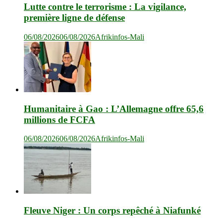
Lutte contre le terrorisme : La vigilance,
première ligne de défense
06/08/2026
06/08/2026
Afrikinfos-Mali
Humanitaire à Gao : L’Allemagne offre 65,6
millions de FCFA
06/08/2026
06/08/2026
Afrikinfos-Mali
Fleuve Niger : Un corps repêché à Niafunké