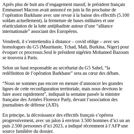
Après plus de huit ans d’engagement massif, le président français
Emmanuel Macron avait annoncé en juin la fin prochaine de
l’opération Barkhane avec une revue à la baisse des effectifs (5.100
soldats actuellement), la fermeture de bases militaires et une
réarticulation de la lutte antijihadiste autour d’une “alliance
internationale” associant des Européens.
Vendredi, il s’entretiendra à distance – covid oblige – avec ses
homologues du G5 (Mauritanie, Tchad, Mali, Burkina, Niger) pour
évoquer ce processus.Seul le président nigérien Mohamed Bazoum
se trouvera à Paris.
Selon un haut responsable au secrétariat du G5 Sahel, “la
redéfinition de l’opération Barkhane” sera au cœur des débats.
“Nous ne sommes pas encore en mesure d’annoncer les grandes
lignes de cette reconfiguration territoriale, mais nous devrions le
faire assez rapidement”, indiquait la semaine passée la ministre
française des Armées Florence Parly, devant l’association des
journalistes de défense (AJD).
En principe, la décroissance des effectifs français s’opérera
progressivement, avec un jalon à environ 3.500 hommes d’ici un an
puis 2.500 personnes d’ici 2023, a indiqué récemment à l’AFP une
source familière du dossier.