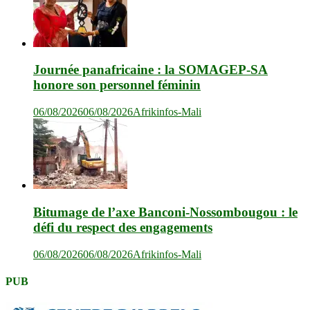
Journée panafricaine : la SOMAGEP-SA
honore son personnel féminin
06/08/2026
06/08/2026
Afrikinfos-Mali
Bitumage de l’axe Banconi-Nossombougou : le
défi du respect des engagements
06/08/2026
06/08/2026
Afrikinfos-Mali
PUB