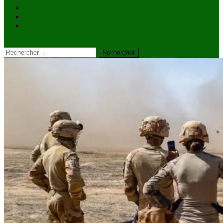
VIDÉOS
Kiosque à journaux
CONTACT
site mode button
Rechercher :