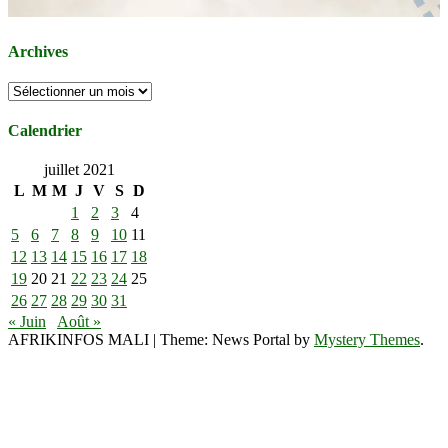
Archives
Archives
Calendrier
juillet 2021
L
M
M
J
V
S
D
1
2
3
4
5
6
7
8
9
10
11
12
13
14
15
16
17
18
19
20
21
22
23
24
25
26
27
28
29
30
31
« Juin
Août »
AFRIKINFOS MALI
|
Theme: News Portal by
Mystery Themes
.