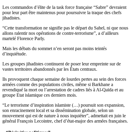
Les commandos d’élite de la task force française “Sabre” devraient
pour leur part être maintenus pour poursuivre la traque des chefs
jihadistes.
“Cette transformation ne signifie pas le départ du Sahel, ni que nous
allons ralentir nos opérations de contre-terrorisme”, a d’ailleurs
martelé Florence Parly.
Mais les débats du sommet n’en seront pas moins teintés
d’inquiétude.
Les groupes jihadistes continuent de poser leur empreinte sur de
vastes territoires abandonnés par les États centraux.
Ils provoquent chaque semaine de lourdes pertes au sein des forces
armées comme des populations civiles, même si Barkhane a
revendiqué la mort ou l’arrestation de cadres liés à Al-Qaïda et au
groupe Etat islamique ces derniers mois.
“Le terrorisme d’inspiration islamiste (…) poursuit son expansion,
son enracinement local et sa dissémination globale, selon un
mouvement qui est de nature à nous inquiéter”, admettait en juin le
général François Lecointre, chef d’état-major des armées françaises.