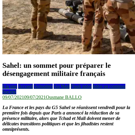
Sahel: un sommet pour préparer le
désengagement militaire français
à la une
Accueil
Actualités
Au Mali
Flash infos
Infos en continus
Société
09/07/2021
09/07/2021
Ousmane BALLO
La France et les pays du G5 Sahel se réunissent vendredi pour la
première fois depuis que Paris a annoncé la réduction de sa
présence militaire, alors que Tchad et Mali doivent mener de
délicates transitions politiques et que les jihadistes restent
omniprésents.