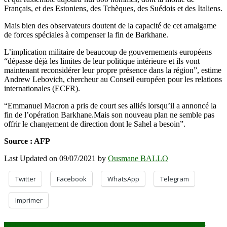
Français, et des Estoniens, des Tchèques, des Suédois et des Italiens.
Mais bien des observateurs doutent de la capacité de cet amalgame
de forces spéciales à compenser la fin de Barkhane.
L’implication militaire de beaucoup de gouvernements européens
“dépasse déjà les limites de leur politique intérieure et ils vont
maintenant reconsidérer leur propre présence dans la région”, estime
Andrew Lebovich, chercheur au Conseil européen pour les relations
internationales (ECFR).
“Emmanuel Macron a pris de court ses alliés lorsqu’il a annoncé la
fin de l’opération Barkhane.Mais son nouveau plan ne semble pas
offrir le changement de direction dont le Sahel a besoin”.
Source : AFP
Last Updated on 09/07/2021 by
Ousmane BALLO
Twitter
Facebook
WhatsApp
Telegram
Imprimer
Mali: trois mois de détention pour le journaliste français Olivier