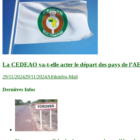
La CEDEAO va-t-elle acter le départ des pays de l’A
29/11/2024
29/11/2024
Afrikinfos-Mali
Dernières Infos