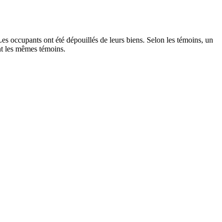
s occupants ont été dépouillés de leurs biens. Selon les témoins, un
nt les mêmes témoins.