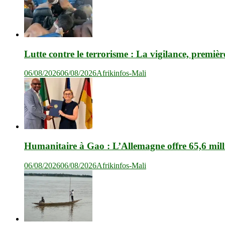
Lutte contre le terrorisme : La vigilance, premièr
06/08/2026
06/08/2026
Afrikinfos-Mali
Humanitaire à Gao : L’Allemagne offre 65,6 mil
06/08/2026
06/08/2026
Afrikinfos-Mali