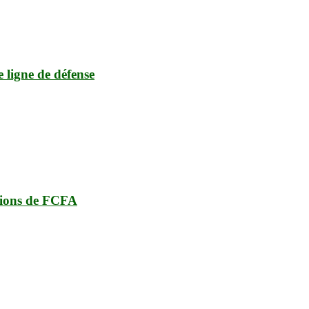
e ligne de défense
lions de FCFA