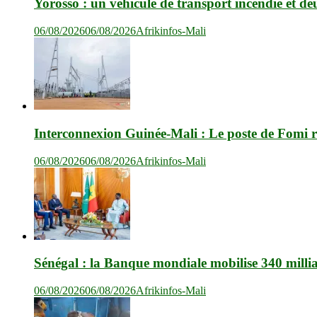
Yorosso : un véhicule de transport incendié et de
06/08/2026
06/08/2026
Afrikinfos-Mali
Interconnexion Guinée-Mali : Le poste de Fomi r
06/08/2026
06/08/2026
Afrikinfos-Mali
Sénégal : la Banque mondiale mobilise 340 milli
06/08/2026
06/08/2026
Afrikinfos-Mali