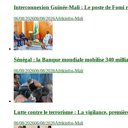
Interconnexion Guinée-Mali : Le poste de Fomi r
06/08/2026
06/08/2026
Afrikinfos-Mali
Sénégal : la Banque mondiale mobilise 340 milli
06/08/2026
06/08/2026
Afrikinfos-Mali
Lutte contre le terrorisme : La vigilance, premièr
06/08/2026
06/08/2026
Afrikinfos-Mali