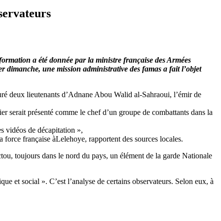
bservateurs
ormation a été donnée par la ministre française des Armées
r dimanche, une mission administrative des famas a fait l’objet
pturé deux lieutenants d’Adnane Abou Walid al-Sahraoui, l’émir de
nier serait présenté comme le chef d’un groupe de combattants dans la
es vidéos de décapitation »,
a force française àLelehoye, rapportent des sources locales.
ctou, toujours dans le nord du pays, un élément de la garde Nationale
que et social ». C’est l’analyse de certains observateurs. Selon eux, à