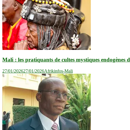
Mali : les pratiquants de cultes mystiques endogènes
27/01/2026
27/01/2026
Afrikinfos-Mali