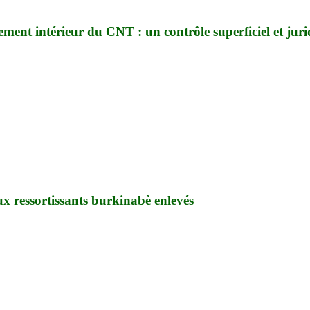
ement intérieur du CNT : un contrôle superficiel et ju
ux ressortissants burkinabè enlevés