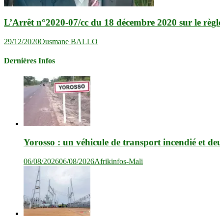
L’Arrêt n°2020-07/cc du 18 décembre 2020 sur le règl
29/12/2020
Ousmane BALLO
Dernières Infos
Yorosso : un véhicule de transport incendié et de
06/08/2026
06/08/2026
Afrikinfos-Mali