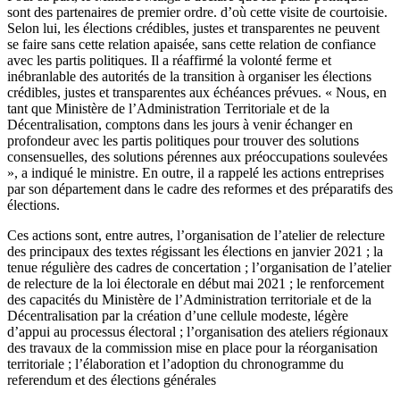
sont des partenaires de premier ordre. d’où cette visite de courtoisie.
Selon lui, les élections crédibles, justes et transparentes ne peuvent
se faire sans cette relation apaisée, sans cette relation de confiance
avec les partis politiques. Il a réaffirmé la volonté ferme et
inébranlable des autorités de la transition à organiser les élections
crédibles, justes et transparentes aux échéances prévues. « Nous, en
tant que Ministère de l’Administration Territoriale et de la
Décentralisation, comptons dans les jours à venir échanger en
profondeur avec les partis politiques pour trouver des solutions
consensuelles, des solutions pérennes aux préoccupations soulevées
», a indiqué le ministre. En outre, il a rappelé les actions entreprises
par son département dans le cadre des reformes et des préparatifs des
élections.
Ces actions sont, entre autres, l’organisation de l’atelier de relecture
des principaux des textes régissant les élections en janvier 2021 ; la
tenue régulière des cadres de concertation ; l’organisation de l’atelier
de relecture de la loi électorale en début mai 2021 ; le renforcement
des capacités du Ministère de l’Administration territoriale et de la
Décentralisation par la création d’une cellule modeste, légère
d’appui au processus électoral ; l’organisation des ateliers régionaux
des travaux de la commission mise en place pour la réorganisation
territoriale ; l’élaboration et l’adoption du chronogramme du
referendum et des élections générales