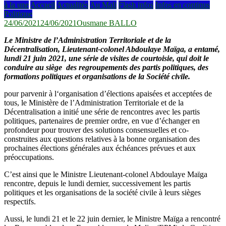
à la une
Accueil
Actualités
Au Mali
Flash infos
Infos en continus
Politique
24/06/2021
24/06/2021
Ousmane BALLO
Le Ministre de l’Administration Territoriale et de la
Décentralisation, Lieutenant-colonel Abdoulaye Maïga, a entamé,
lundi 21 juin 2021, une série de visites de courtoisie, qui doit le
conduire au siège des regroupements des partis politiques, des
formations politiques et organisations de la Société civile.
pour parvenir à l‘organisation d’élections apaisées et acceptées de
tous, le Ministère de l’Administration Territoriale et de la
Décentralisation a initié une série de rencontres avec les partis
politiques, partenaires de premier ordre, en vue d’échanger en
profondeur pour trouver des solutions consensuelles et co-
construites aux questions relatives à la bonne organisation des
prochaines élections générales aux échéances prévues et aux
préoccupations.
C’est ainsi que le Ministre Lieutenant-colonel Abdoulaye Maïga
rencontre, depuis le lundi dernier, successivement les partis
politiques et les organisations de la société civile à leurs sièges
respectifs.
Aussi, le lundi 21 et le 22 juin dernier, le Ministre Maïga a rencontré