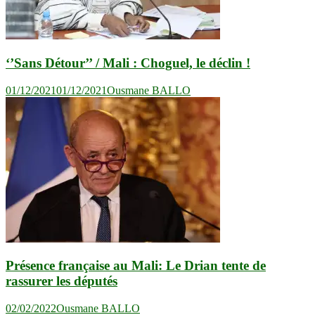
‘’Sans Détour’’ / Mali : Choguel, le déclin !
01/12/2021
01/12/2021
Ousmane BALLO
Présence française au Mali: Le Drian tente de
rassurer les députés
02/02/2022
Ousmane BALLO