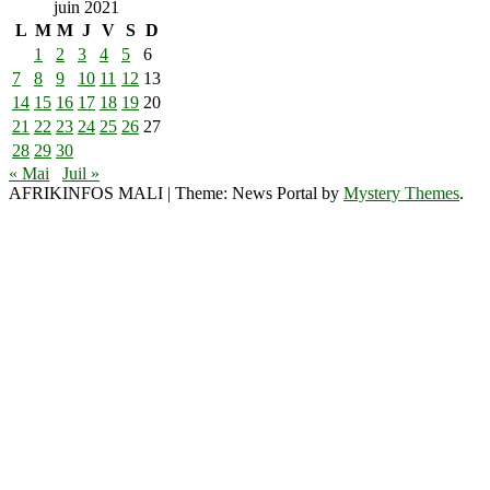
juin 2021
L
M
M
J
V
S
D
1
2
3
4
5
6
7
8
9
10
11
12
13
14
15
16
17
18
19
20
21
22
23
24
25
26
27
28
29
30
« Mai
Juil »
AFRIKINFOS MALI
|
Theme: News Portal by
Mystery Themes
.