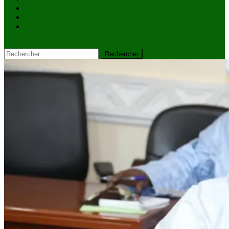
VIDÉOS
Kiosque à journaux
CONTACT
site mode button
Rechercher :