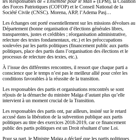
les Responsables de
« Ensemble pour le Mali
»
(EPM), la Coalition
des Forces Patriotiques (COFOP) et le Conseil National de la
Société Civile (CNSC). Morena, ARP, l’Adema Pasj…
Les échanges ont porté essentiellement sur les missions dévolues au
Département (bonne organisation d’élections générales libres,
transparentes, justes et crédibles ; réorganisation administrative,
relecture des textes fondamentaux, etc.) et les préoccupations
soulevées par les partis politiques (financement public aux partis
politiques, place des partis dans l’organisation des élections et le
processus de relecture des textes, etc.).
À l’issue des différentes rencontres, il ressort que chaque parti a
conscience que le temps n’est pas le meilleur allié pour créer les
conditions favorables à la réussite de la transition.
Les responsables des partis et organisations rencontrés se sont
réjouis de la démarche du ministre Maïga d’autant plus qu’elle
intervient à un moment crucial de la Transition.
Les responsables des partis ont, par ailleurs, insisté sur le retard
accusé dans la libération de la subvention publique aux partis
politiques au titre des exercices 2018-2019, car ce financement
public des partis politiques est un Droit résultant d’une Loi.
Pour sa part, le Ministre Maïga a déclaré que les partis politiques