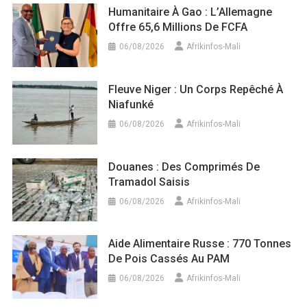
Humanitaire À Gao : L’Allemagne
Offre 65,6 Millions De FCFA
06/08/2026
Afrikinfos-Mali
Fleuve Niger : Un Corps Repêché À
Niafunké
06/08/2026
Afrikinfos-Mali
Douanes : Des Comprimés De
Tramadol Saisis
06/08/2026
Afrikinfos-Mali
Aide Alimentaire Russe : 770 Tonnes
De Pois Cassés Au PAM
06/08/2026
Afrikinfos-Mali