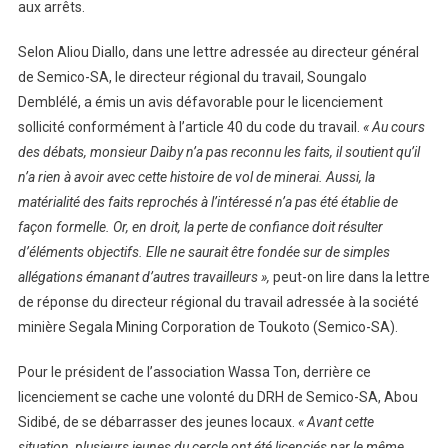
aux arrêts.
Selon Aliou Diallo, dans une lettre adressée au directeur général
de Semico-SA, le directeur régional du travail, Soungalo
Demblélé, a émis un avis défavorable pour le licenciement
sollicité conformément à l’article 40 du code du travail.
« Au cours
des débats, monsieur Daiby n’a pas reconnu les faits, il soutient qu’il
n’a rien à avoir avec cette histoire de vol de minerai. Aussi, la
matérialité des faits reprochés à l’intéressé n’a pas été établie de
façon formelle. Or, en droit, la perte de confiance doit résulter
d’éléments objectifs. Elle ne saurait être fondée sur de simples
allégations émanant d’autres travailleurs »,
peut-on lire dans la lettre
de réponse du directeur régional du travail adressée à la société
minière Segala Mining Corporation de Toukoto (Semico-SA).
Pour le président de l’association Wassa Ton, derrière ce
licenciement se cache une volonté du DRH de Semico-SA, Abou
Sidibé, de se débarrasser des jeunes locaux.
« Avant cette
situation, plusieurs jeunes du cercle ont été licenciés par le même