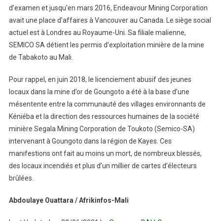
d’examen et jusqu’en mars 2016, Endeavour Mining Corporation
avait une place d’affaires à Vancouver au Canada. Le siège social
actuel est à Londres au Royaume-Uni. Sa filiale malienne,
SEMICO SA détient les permis d’exploitation minière de la mine
de Tabakoto au Mali.
Pour rappel, en juin 2018, le licenciement abusif des jeunes
locaux dans la mine d’or de Goungoto a été à la base d’une
mésentente entre la communauté des villages environnants de
Kéniéba et la direction des ressources humaines de la société
minière Segala Mining Corporation de Toukoto (Semico-SA)
intervenant à Goungoto dans la région de Kayes. Ces
manifestions ont fait au moins un mort, de nombreux blessés,
des locaux incendiés et plus d’un millier de cartes d’électeurs
brûlées.
Abdoulaye Ouattara / Afrikinfos-Mali