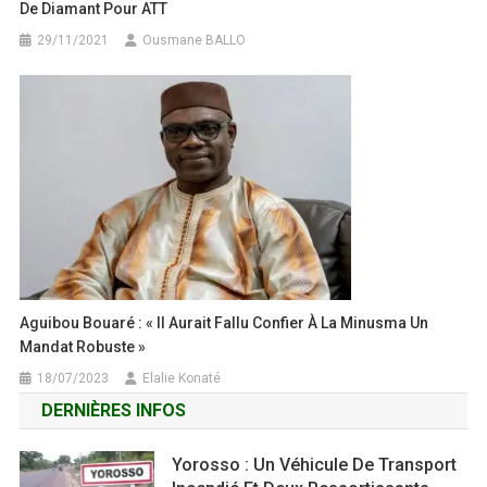
De Diamant Pour ATT
29/11/2021
Ousmane BALLO
Aguibou Bouaré : « Il Aurait Fallu Confier À La Minusma Un
Mandat Robuste »
18/07/2023
Elalie Konaté
DERNIÈRES INFOS
Yorosso : Un Véhicule De Transport