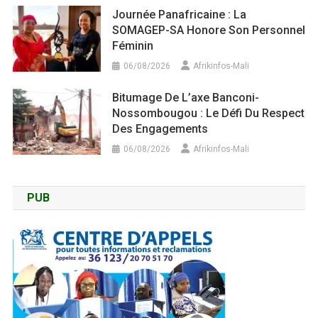
Journée Panafricaine : La
SOMAGEP-SA Honore Son Personnel
Féminin
06/08/2026
Afrikinfos-Mali
Bitumage De L’axe Banconi-
Nossombougou : Le Défi Du Respect
Des Engagements
06/08/2026
Afrikinfos-Mali
PUB