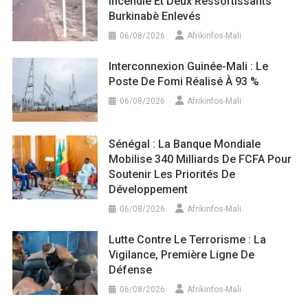
Incendié Et Deux Ressortissants
Burkinabè Enlevés
06/08/2026
Afrikinfos-Mali
Interconnexion Guinée-Mali : Le
Poste De Fomi Réalisé À 93 %
06/08/2026
Afrikinfos-Mali
Sénégal : La Banque Mondiale
Mobilise 340 Milliards De FCFA Pour
Soutenir Les Priorités De
Développement
06/08/2026
Afrikinfos-Mali
Lutte Contre Le Terrorisme : La
Vigilance, Première Ligne De
Défense
06/08/2026
Afrikinfos-Mali