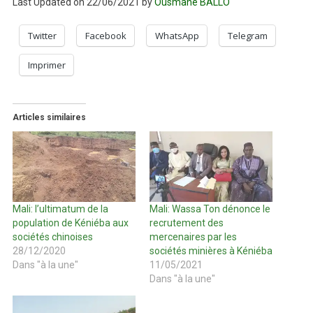
Last Updated on 22/06/2021 by
Ousmane BALLO
Twitter
Facebook
WhatsApp
Telegram
Imprimer
Articles similaires
Mali: l’ultimatum de la
Mali: Wassa Ton dénonce le
population de Kéniéba aux
recrutement des
sociétés chinoises
mercenaires par les
28/12/2020
sociétés minières à Kéniéba
Dans "à la une"
11/05/2021
Dans "à la une"