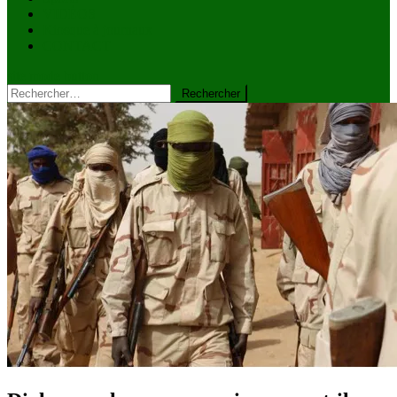
VIDÉOS
Kiosque à journaux
CONTACT
site mode button
Rechercher :