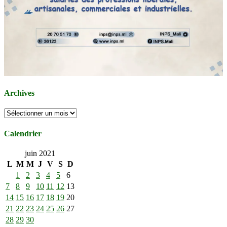
Archives
Archives
Calendrier
juin 2021
L
M
M
J
V
S
D
1
2
3
4
5
6
7
8
9
10
11
12
13
14
15
16
17
18
19
20
21
22
23
24
25
26
27
28
29
30