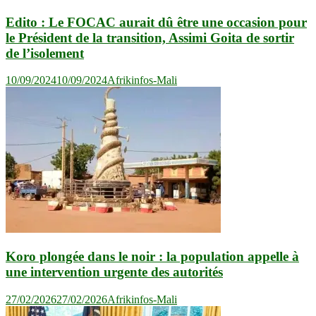
Edito : Le FOCAC aurait dû être une occasion pour
le Président de la transition, Assimi Goita de sortir
de l’isolement
10/09/2024
10/09/2024
Afrikinfos-Mali
Koro plongée dans le noir : la population appelle à
une intervention urgente des autorités
27/02/2026
27/02/2026
Afrikinfos-Mali