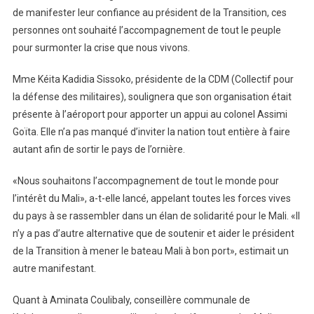
de manifester leur confiance au président de la Transition, ces
personnes ont souhaité l’accompagnement de tout le peuple
pour surmonter la crise que nous vivons.
Mme Kéita Kadidia Sissoko, présidente de la CDM (Collectif pour
la défense des militaires), soulignera que son organisation était
présente à l’aéroport pour apporter un appui au colonel Assimi
Goïta. Elle n’a pas manqué d’inviter la nation tout entière à faire
autant afin de sortir le pays de l’ornière.
«Nous souhaitons l’accompagnement de tout le monde pour
l’intérêt du Mali», a-t-elle lancé, appelant toutes les forces vives
du pays à se rassembler dans un élan de solidarité pour le Mali. «Il
n’y a pas d’autre alternative que de soutenir et aider le président
de la Transition à mener le bateau Mali à bon port», estimait un
autre manifestant.
Quant à Aminata Coulibaly, conseillère communale de