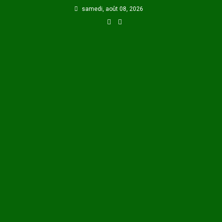
Skip
samedi, août 08, 2026
to
content