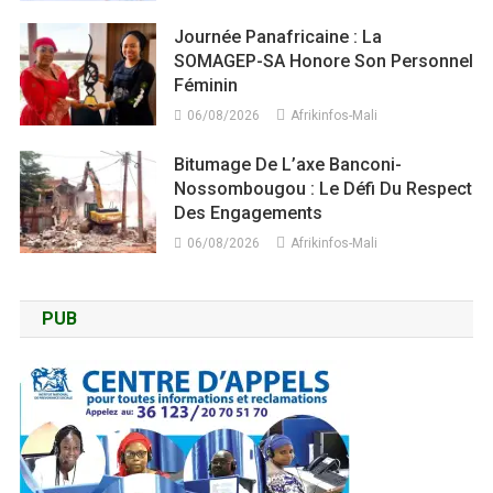
Journée Panafricaine : La
SOMAGEP-SA Honore Son Personnel
Féminin
06/08/2026
Afrikinfos-Mali
Bitumage De L’axe Banconi-
Nossombougou : Le Défi Du Respect
Des Engagements
06/08/2026
Afrikinfos-Mali
PUB