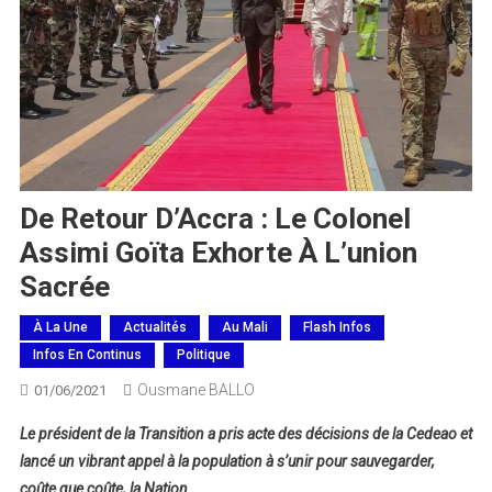
De Retour D’Accra : Le Colonel
Assimi Goïta Exhorte À L’union
Sacrée
À La Une
Actualités
Au Mali
Flash Infos
Infos En Continus
Politique
Ousmane BALLO
01/06/2021
Le président de la Transition a pris acte des décisions de la Cedeao et
lancé un vibrant appel à la population à s’unir pour sauvegarder,
coûte que coûte, la Nation