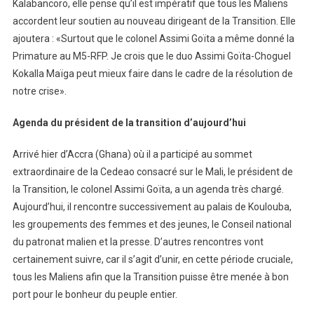
Kalabancoro, elle pense qu’il est impératif que tous les Maliens
accordent leur soutien au nouveau dirigeant de la Transition. Elle
ajoutera : «Surtout que le colonel Assimi Goïta a même donné la
Primature au M5-RFP. Je crois que le duo Assimi Goïta-Choguel
Kokalla Maïga peut mieux faire dans le cadre de la résolution de
notre crise».
Agenda du président de la transition d’aujourd’hui
Arrivé hier d’Accra (Ghana) où il a participé au sommet
extraordinaire de la Cedeao consacré sur le Mali, le président de
la Transition, le colonel Assimi Goïta, a un agenda très chargé.
Aujourd’hui, il rencontre successivement au palais de Koulouba,
les groupements des femmes et des jeunes, le Conseil national
du patronat malien et la presse. D’autres rencontres vont
certainement suivre, car il s’agit d’unir, en cette période cruciale,
tous les Maliens afin que la Transition puisse être menée à bon
port pour le bonheur du peuple entier.