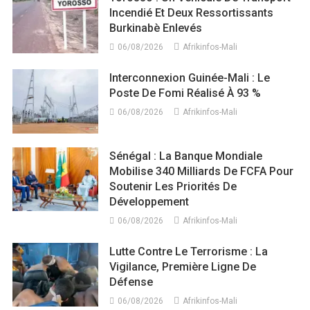
Incendié Et Deux Ressortissants
Burkinabè Enlevés
06/08/2026
Afrikinfos-Mali
Interconnexion Guinée-Mali : Le
Poste De Fomi Réalisé À 93 %
06/08/2026
Afrikinfos-Mali
Sénégal : La Banque Mondiale
Mobilise 340 Milliards De FCFA Pour
Soutenir Les Priorités De
Développement
06/08/2026
Afrikinfos-Mali
Lutte Contre Le Terrorisme : La
Vigilance, Première Ligne De
Défense
06/08/2026
Afrikinfos-Mali