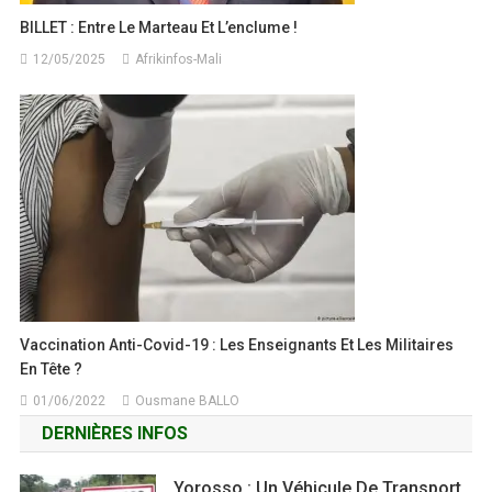
BILLET : Entre Le Marteau Et L’enclume !
12/05/2025
Afrikinfos-Mali
Vaccination Anti-Covid-19 : Les Enseignants Et Les Militaires
En Tête ?
01/06/2022
Ousmane BALLO
DERNIÈRES INFOS
Yorosso : Un Véhicule De Transport