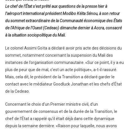
Le chef de l’État s’est prêté aux questions de la presse hier à
l’aéroport international président Modibo Kéita Sénou, à son retour
du sommet extraordinaire de la Communauté économique des États
de l’Afrique de l’Ouest (Cedeao) dimanche dernier à Accra, consacré
à la situation sociopolitique du Mali.
Le colonel Assimi Goïta a déclaré avoir pris acte des décisions du
sommet, notamment concernant la suspension du Mali des
instances de l’organisation communautaire. «Sur ce point, il y a eu
plus de peur que de mal, c’est un acte politique», a-t-il rassuré.
Mais, cela dit, le président de la Transition a déclaré garder le
contact avec le médiateur Goodluck Jonathan et les chefs d’État
de la Cedeao.
Concernant le choix d’un Premier ministre civil, d’un
gouvernement de consensus et de la durée de la Transition, le
chef de l’État a rappelé qu’il était déjà dans cette dynamique
depuis la semaine dernière. «Raison pour laquelle, nous avons