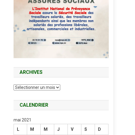
ARCHIVES
Archives
CALENDRIER
mai 2021
L
M
M
J
V
S
D