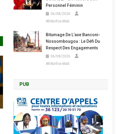
Personnel Féminin
06/08/2026
Afrikinfos-Mali
Bitumage De L’axe Banconi-
Nossombougou : Le Défi Du
Respect Des Engagements
06/08/2026
Afrikinfos-Mali
PUB