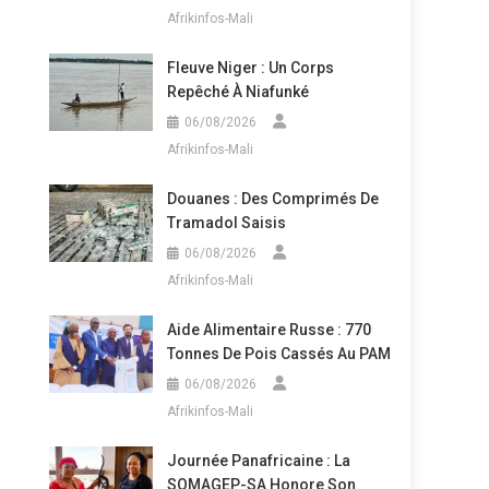
Afrikinfos-Mali
Fleuve Niger : Un Corps
Repêché À Niafunké
06/08/2026
Afrikinfos-Mali
Douanes : Des Comprimés De
Tramadol Saisis
06/08/2026
Afrikinfos-Mali
Aide Alimentaire Russe : 770
Tonnes De Pois Cassés Au PAM
06/08/2026
Afrikinfos-Mali
Journée Panafricaine : La
SOMAGEP-SA Honore Son