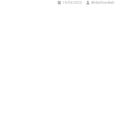
19/03/2025
Afrikinfos-Mali