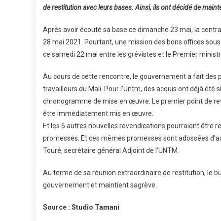
de restitution avec leurs bases. Ainsi, ils ont décidé de main
Après avoir écouté sa base ce dimanche 23 mai, la centr
28 mai 2021. Pourtant, une mission des bons offices sous l
ce samedi 22 mai entre les grévistes et le Premier ministr
Au cours de cette rencontre, le gouvernement a fait des pr
travailleurs du Mali. Pour l’Untm, des acquis ont déjà été
chronogramme de mise en œuvre. Le premier point de reven
être immédiatement mis en œuvre.
Et les 6 autres nouvelles revendications pourraient être 
promesses. Et ces mêmes promesses sont adossées d’aut
Touré, secrétaire général Adjoint de l’UNTM.
Au terme de sa réunion extraordinaire de restitution, le bu
gouvernement et maintient sagrève.
Source : Studio Tamani