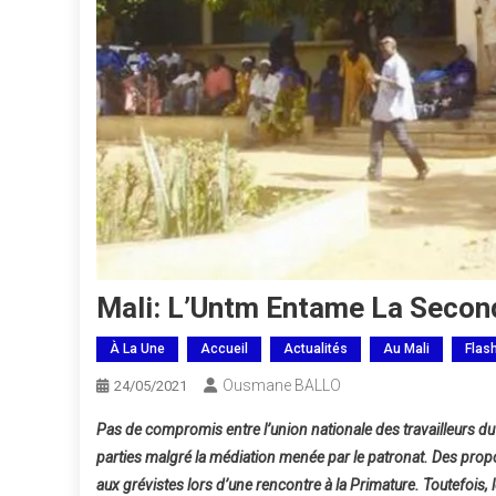
Mali: L’Untm Entame La Secon
À La Une
Accueil
Actualités
Au Mali
Flas
Ousmane BALLO
24/05/2021
Pas de compromis entre l’union nationale des travailleurs d
parties malgré la médiation menée par le patronat. Des prop
aux grévistes lors d’une rencontre à la Primature. Toutefois,