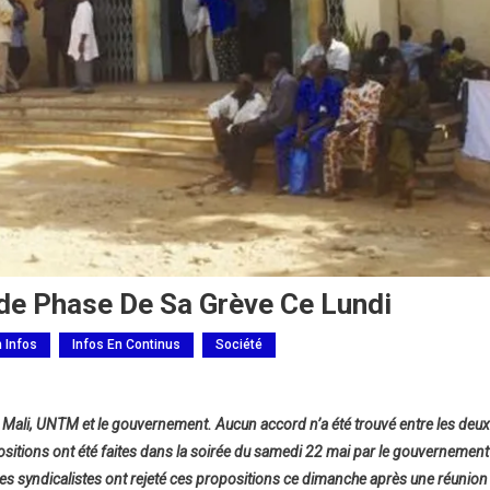
de Phase De Sa Grève Ce Lundi
h Infos
Infos En Continus
Société
u Mali, UNTM et le gouvernement. Aucun accord n’a été trouvé entre les deux
ositions ont été faites dans la soirée du samedi 22 mai par le gouvernement
 les syndicalistes ont rejeté ces propositions ce dimanche après une réunion