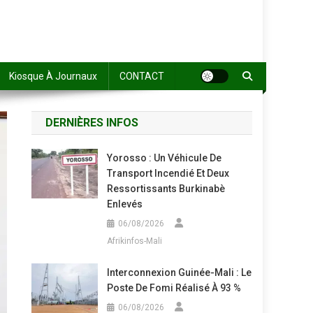
Kiosque À Journaux
CONTACT
DERNIÈRES INFOS
Yorosso : Un Véhicule De
Transport Incendié Et Deux
Ressortissants Burkinabè
Enlevés
06/08/2026
Afrikinfos-Mali
Interconnexion Guinée-Mali : Le
Poste De Fomi Réalisé À 93 %
06/08/2026