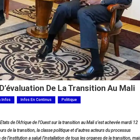
’évaluation De La Transition Au Mali
h Infos
Infos En Continus
Politique
s de l’Afrique de l’Ouest sur la transition au Mali s’est achevée mardi 12
rs de la transition, la classe politique et d’autres acteurs du processus
e l’institution a salué l’installation de tous les organes de la transition, mai