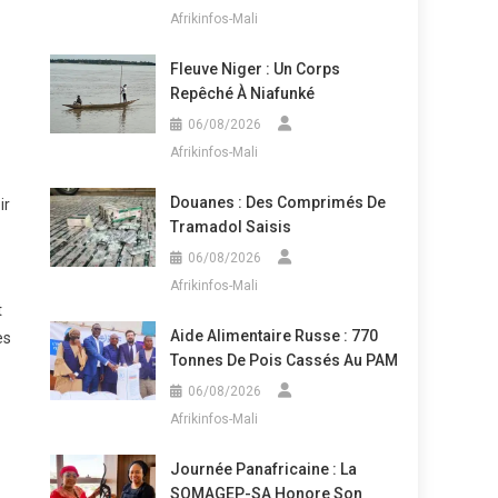
Afrikinfos-Mali
Fleuve Niger : Un Corps
Repêché À Niafunké
06/08/2026
Afrikinfos-Mali
Douanes : Des Comprimés De
ir
Tramadol Saisis
06/08/2026
Afrikinfos-Mali
t
Aide Alimentaire Russe : 770
es
Tonnes De Pois Cassés Au PAM
06/08/2026
Afrikinfos-Mali
Journée Panafricaine : La
SOMAGEP-SA Honore Son