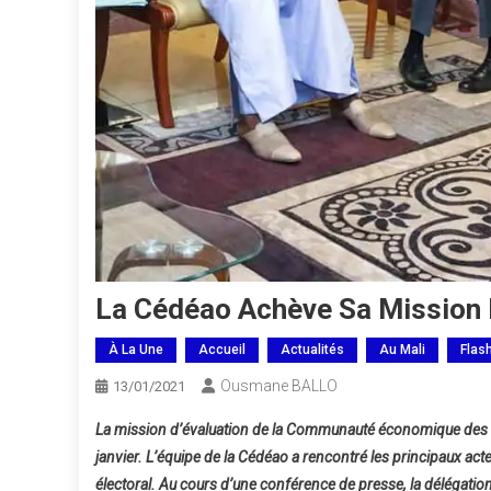
La Cédéao Achève Sa Mission D
À La Une
Accueil
Actualités
Au Mali
Flas
Ousmane BALLO
13/01/2021
La mission d’évaluation de la Communauté économique des Etat
janvier. L’équipe de la Cédéao a rencontré les principaux acteu
électoral. Au cours d’une conférence de presse, la délégation d