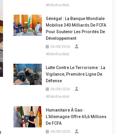
Afrikinfos-Mali
Sénégal : La Banque Mondiale
Mobilise 340 Milliards De FCFA
Pour Soutenir Les Priorités De
Développement
06/08/2026
Afrikinfos-Mali
Lutte Contre Le Terrorisme : La
Vigilance, Première Ligne De
Défense
06/08/2026
Afrikinfos-Mali
Humanitaire À Gao :
L’Allemagne Offre 65,6 Millions
De FCFA
06/08/2026
s