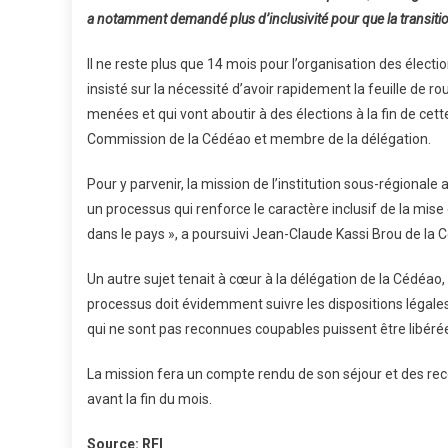
a notamment demandé plus d’inclusivité pour que la transiti
Il ne reste plus que 14 mois pour l’organisation des élect
insisté sur la nécessité d’avoir rapidement la feuille de ro
menées et qui vont aboutir à des élections à la fin de cet
Commission de la Cédéao et membre de la délégation.
Pour y parvenir, la mission de l’institution sous-régionale 
un processus qui renforce le caractère inclusif de la mise en
dans le pays », a poursuivi Jean-Claude Kassi Brou de la 
Un autre sujet tenait à cœur à la délégation de la Cédéao, 
processus doit évidemment suivre les dispositions légales
qui ne sont pas reconnues coupables puissent être libér
La mission fera un compte rendu de son séjour et des r
avant la fin du mois.
Source: RFI