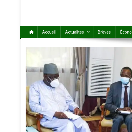
Accueil
Actualités
Brèves
Écono