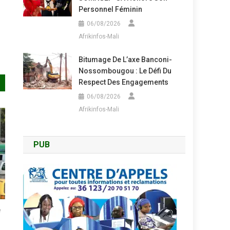
Personnel Féminin
06/08/2026
Afrikinfos-Mali
Bitumage De L’axe Banconi-
Nossombougou : Le Défi Du
Respect Des Engagements
06/08/2026
Afrikinfos-Mali
PUB
e