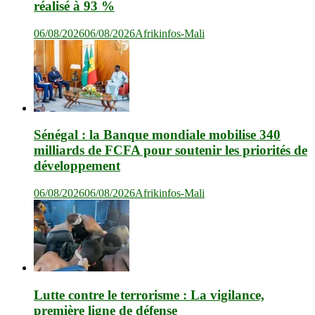
réalisé à 93 %
06/08/2026
06/08/2026
Afrikinfos-Mali
Sénégal : la Banque mondiale mobilise 340
milliards de FCFA pour soutenir les priorités de
développement
06/08/2026
06/08/2026
Afrikinfos-Mali
Lutte contre le terrorisme : La vigilance,
première ligne de défense