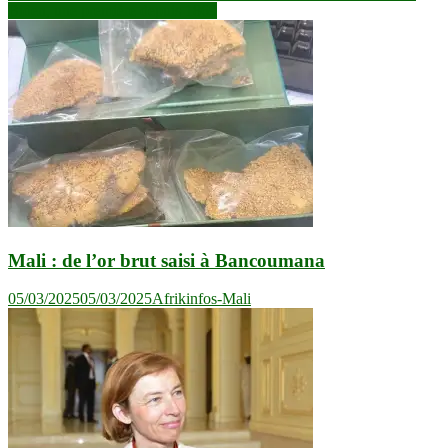
de
Biden, une première depuis 1869
l’article
Mali : de l’or brut saisi à Bancoumana
05/03/2025
05/03/2025
Afrikinfos-Mali