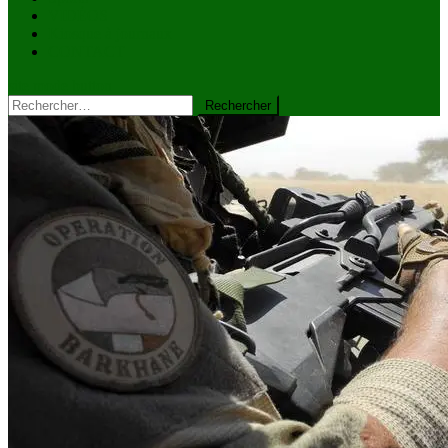
VIDÉOS
Kiosque à journaux
CONTACT
site mode button
Rechercher :