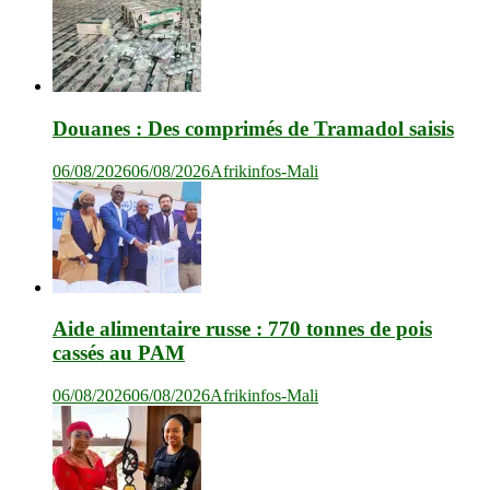
Douanes : Des comprimés de Tramadol saisis
06/08/2026
06/08/2026
Afrikinfos-Mali
Aide alimentaire russe : 770 tonnes de pois
cassés au PAM
06/08/2026
06/08/2026
Afrikinfos-Mali