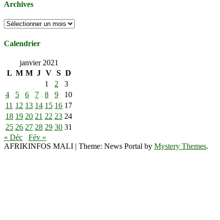
Archives
Archives
Calendrier
janvier 2021
L
M
M
J
V
S
D
1
2
3
4
5
6
7
8
9
10
11
12
13
14
15
16
17
18
19
20
21
22
23
24
25
26
27
28
29
30
31
« Déc
Fév »
AFRIKINFOS MALI
|
Theme: News Portal by
Mystery Themes
.