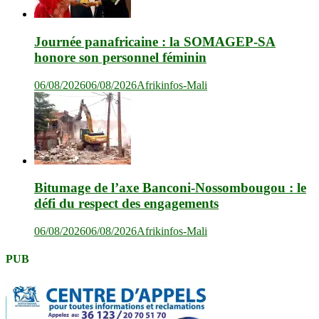
Journée panafricaine : la SOMAGEP-SA
honore son personnel féminin
06/08/2026
06/08/2026
Afrikinfos-Mali
Bitumage de l’axe Banconi-Nossombougou : le
défi du respect des engagements
06/08/2026
06/08/2026
Afrikinfos-Mali
PUB