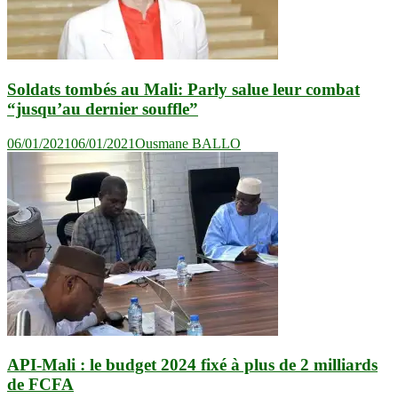
Soldats tombés au Mali: Parly salue leur combat
“jusqu’au dernier souffle”
06/01/2021
06/01/2021
Ousmane BALLO
API-Mali : le budget 2024 fixé à plus de 2 milliards
de FCFA