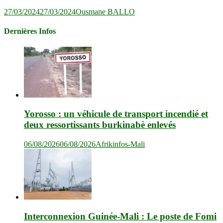
27/03/2024
27/03/2024
Ousmane BALLO
Dernières Infos
Yorosso : un véhicule de transport incendié et
deux ressortissants burkinabè enlevés
06/08/2026
06/08/2026
Afrikinfos-Mali
Interconnexion Guinée-Mali : Le poste de Fomi