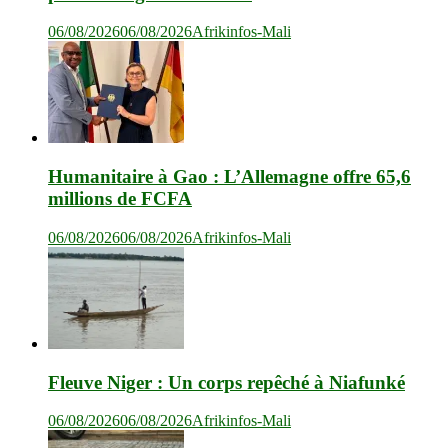
06/08/2026
06/08/2026
Afrikinfos-Mali
Humanitaire à Gao : L’Allemagne offre 65,6
millions de FCFA
06/08/2026
06/08/2026
Afrikinfos-Mali
Fleuve Niger : Un corps repêché à Niafunké
06/08/2026
06/08/2026
Afrikinfos-Mali