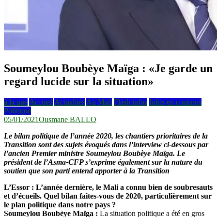
Soumeylou Boubèye Maïga : «Je garde un
regard lucide sur la situation»
à la une
Accueil
Actualités
Au Mali
Flash infos
Infos en continus
Politique
05/01/2021
Ousmane BALLO
Le bilan politique de l’année 2020, les chantiers prioritaires de la
Transition sont des sujets évoqués dans l’interview ci-dessous par
l’ancien Premier ministre Soumeylou Boubèye Maïga. Le
président de l’Asma-CFP s’exprime également sur la nature du
soutien que son parti entend apporter à la Transition
L’Essor : L’année dernière, le Mali a connu bien de soubresauts
et d’écueils. Quel bilan faites-vous de 2020, particulièrement sur
le plan politique dans notre pays ?
Soumeylou Boubèye Maïga :
La situation politique a été en gros