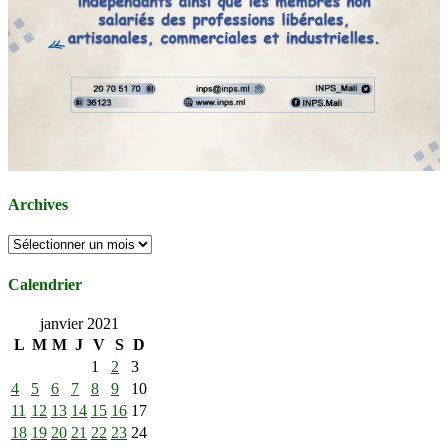
Archives
Archives
Calendrier
janvier 2021
L
M
M
J
V
S
D
1
2
3
4
5
6
7
8
9
10
11
12
13
14
15
16
17
18
19
20
21
22
23
24