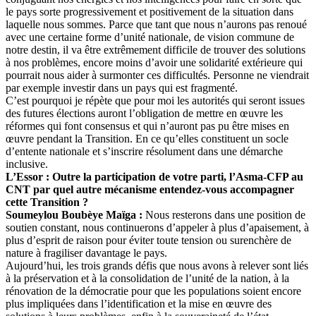
le pays sorte progressivement et positivement de la situation dans
laquelle nous sommes. Parce que tant que nous n’aurons pas renoué
avec une certaine forme d’unité nationale, de vision commune de
notre destin, il va être extrêmement difficile de trouver des solutions
à nos problèmes, encore moins d’avoir une solidarité extérieure qui
pourrait nous aider à surmonter ces difficultés. Personne ne viendrait
par exemple investir dans un pays qui est fragmenté.
C’est pourquoi je répète que pour moi les autorités qui seront issues
des futures élections auront l’obligation de mettre en œuvre les
réformes qui font consensus et qui n’auront pas pu être mises en
œuvre pendant la Transition. En ce qu’elles constituent un socle
d’entente nationale et s’inscrire résolument dans une démarche
inclusive.
L’Essor : Outre la participation de votre parti, l’Asma-CFP au
CNT par quel autre mécanisme entendez-vous accompagner
cette Transition ?
Soumeylou Boubèye Maïga :
Nous resterons dans une position de
soutien constant, nous continuerons d’appeler à plus d’apaisement, à
plus d’esprit de raison pour éviter toute tension ou surenchère de
nature à fragiliser davantage le pays.
Aujourd’hui, les trois grands défis que nous avons à relever sont liés
à la préservation et à la consolidation de l’unité de la nation, à la
rénovation de la démocratie pour que les populations soient encore
plus impliquées dans l’identification et la mise en œuvre des