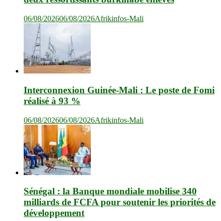
06/08/2026
06/08/2026
Afrikinfos-Mali
Interconnexion Guinée-Mali : Le poste de Fomi
réalisé à 93 %
06/08/2026
06/08/2026
Afrikinfos-Mali
Sénégal : la Banque mondiale mobilise 340
milliards de FCFA pour soutenir les priorités de
développement