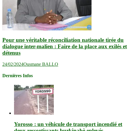
Pour une véritable réconciliation nationale tirée du
dialogue inter-malien : Faire de la place aux exilés et
détenus
24/02/2024
Ousmane BALLO
Dernières Infos
Yorosso : un véhicule de transport incendié et
deux ressortissants burkinabè enlevés