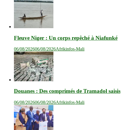
Fleuve Niger : Un corps repêché à Niafunké
06/08/2026
06/08/2026
Afrikinfos-Mali
Douanes : Des comprimés de Tramadol saisis
06/08/2026
06/08/2026
Afrikinfos-Mali