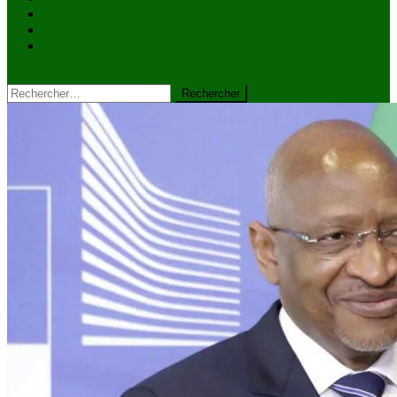
VIDÉOS
Kiosque à journaux
CONTACT
site mode button
Rechercher :