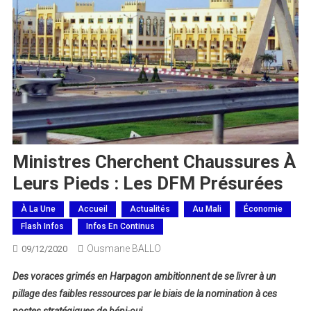
Ministres Cherchent Chaussures À
Leurs Pieds : Les DFM Présurées
À La Une
Accueil
Actualités
Au Mali
Économie
Flash Infos
Infos En Continus
Ousmane BALLO
09/12/2020
Des voraces grimés en Harpagon ambitionnent de se livrer à un
pillage des faibles ressources par le biais de la nomination à ces