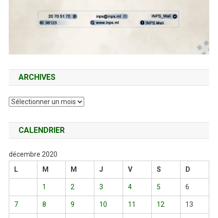
ARCHIVES
Archives
CALENDRIER
décembre 2020
L
M
M
J
V
S
D
1
2
3
4
5
6
7
8
9
10
11
12
13