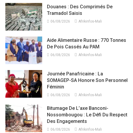
Douanes : Des Comprimés De
Tramadol Saisis
06/08/2026
Afrikinfos-Mali
Aide Alimentaire Russe : 770 Tonnes
De Pois Cassés Au PAM
06/08/2026
Afrikinfos-Mali
Journée Panafricaine : La
SOMAGEP-SA Honore Son Personnel
Féminin
06/08/2026
Afrikinfos-Mali
Bitumage De L’axe Banconi-
Nossombougou : Le Défi Du Respect
Des Engagements
06/08/2026
Afrikinfos-Mali