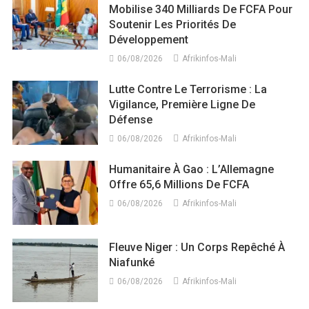
Mobilise 340 Milliards De FCFA Pour
Soutenir Les Priorités De
Développement
06/08/2026
Afrikinfos-Mali
Lutte Contre Le Terrorisme : La
Vigilance, Première Ligne De
Défense
06/08/2026
Afrikinfos-Mali
Humanitaire À Gao : L’Allemagne
Offre 65,6 Millions De FCFA
06/08/2026
Afrikinfos-Mali
Fleuve Niger : Un Corps Repêché À
Niafunké
06/08/2026
Afrikinfos-Mali