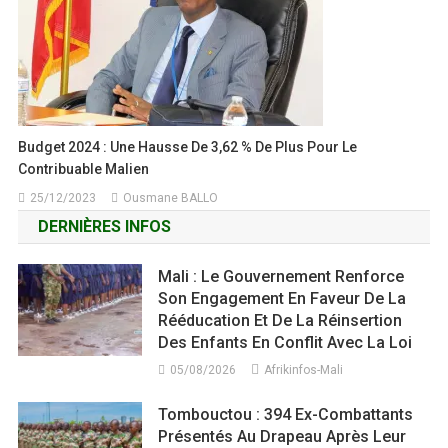
Budget 2024 : Une Hausse De 3,62 % De Plus Pour Le
Contribuable Malien
25/12/2023
Ousmane BALLO
DERNIÈRES INFOS
Mali : Le Gouvernement Renforce
Son Engagement En Faveur De La
Rééducation Et De La Réinsertion
Des Enfants En Conflit Avec La Loi
05/08/2026
Afrikinfos-Mali
Tombouctou : 394 Ex-Combattants
Présentés Au Drapeau Après Leur