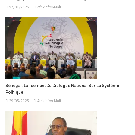
27/01/2026
Afrikinfos-Mali
Sénégal: Lancement Du Dialogue National Sur Le Système
Politique
29/05/2025
Afrikinfos-Mali