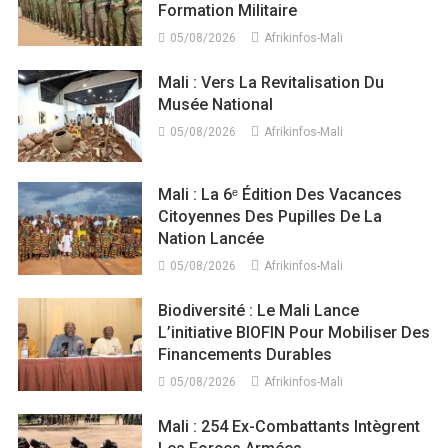
Formation Militaire
05/08/2026
Afrikinfos-Mali
Mali : Vers La Revitalisation Du
Musée National
05/08/2026
Afrikinfos-Mali
Mali : La 6ᵉ Édition Des Vacances
Citoyennes Des Pupilles De La
Nation Lancée
05/08/2026
Afrikinfos-Mali
Biodiversité : Le Mali Lance
L’initiative BIOFIN Pour Mobiliser Des
Financements Durables
05/08/2026
Afrikinfos-Mali
Mali : 254 Ex-Combattants Intègrent