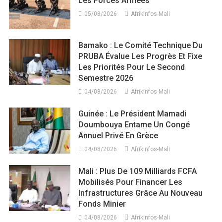
Les Forces Armées
05/08/2026
Afrikinfos-Mali
Bamako : Le Comité Technique Du
PRUBA Évalue Les Progrès Et Fixe
Les Priorités Pour Le Second
Semestre 2026
04/08/2026
Afrikinfos-Mali
Guinée : Le Président Mamadi
Doumbouya Entame Un Congé
Annuel Privé En Grèce
04/08/2026
Afrikinfos-Mali
Mali : Plus De 109 Milliards FCFA
Mobilisés Pour Financer Les
Infrastructures Grâce Au Nouveau
Fonds Minier
04/08/2026
Afrikinfos-Mali