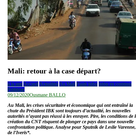
Mali: retour à la case départ?
à la une
Accueil
Actualités
Au Mali
Flash infos
Infos en continus
Politique
09/12/2020
Ousmane BALLO
Au Mali, les crises sécuritaire et économique qui ont entraîné la
chute du Président IBK sont toujours d’actualité, les nouvelles
autorités n’ayant pas réussi à les enrayer. Pire, les conditions de 
création du CNT risquent de plonger ce pays dans une nouvelle
confrontation politique. Analyse pour Sputnik de Leslie Varenne,
de l’Iveris*.