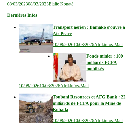
08/03/2023
08/03/2023
Elalie Konaté
Dernières Infos
Transport aérien : Bamako s’ouvre à
Air Peace
10/08/2026
10/08/2026
Afrikinfos-Mali
Fonds minier : 109
milliards FCFA
mobilisés
10/08/2026
10/08/2026
Afrikinfos-Mali
Toubani Resources et AFG Bank : 22
milliards de FCFA pour la Mine de
Kobada
10/08/2026
10/08/2026
Afrikinfos-Mali