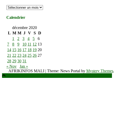
Archives
Calendrier
décembre 2020
L
M
M
J
V
S
D
1
2
3
4
5
6
7
8
9
10
11
12
13
14
15
16
17
18
19
20
21
22
23
24
25
26
27
28
29
30
31
« Nov
Jan »
AFRIKINFOS MALI
|
Theme: News Portal by
Mystery Themes