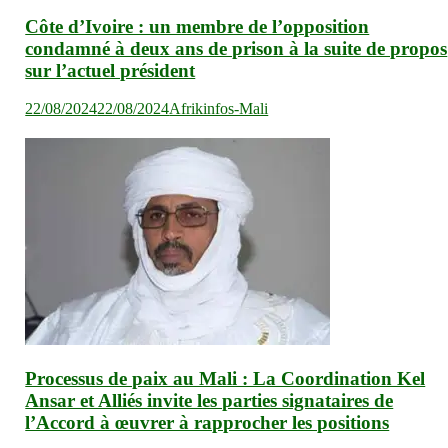
Côte d’Ivoire : un membre de l’opposition
condamné à deux ans de prison à la suite de propos
sur l’actuel président
22/08/2024
22/08/2024
Afrikinfos-Mali
Processus de paix au Mali : La Coordination Kel
Ansar et Alliés invite les parties signataires de
l’Accord à œuvrer à rapprocher les positions