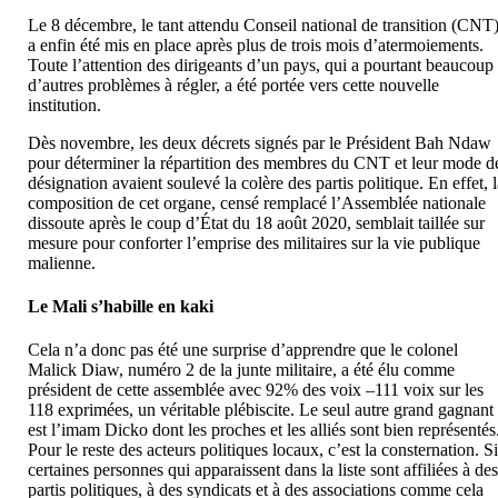
Le 8 décembre, le tant attendu Conseil national de transition (CNT
a enfin été mis en place après plus de trois mois d’atermoiements.
Toute l’attention des dirigeants d’un pays, qui a pourtant beaucoup
d’autres problèmes à régler, a été portée vers cette nouvelle
institution.
Dès novembre, les deux décrets signés par le Président Bah Ndaw
pour déterminer la répartition des membres du CNT et leur mode d
désignation avaient soulevé la colère des partis politique. En effet, 
composition de cet organe, censé remplacé l’Assemblée nationale
dissoute après le coup d’État du 18 août 2020, semblait taillée sur
mesure pour conforter l’emprise des militaires sur la vie publique
malienne.
Le Mali s’habille en kaki
Cela n’a donc pas été une surprise d’apprendre que le colonel
Malick Diaw, numéro 2 de la junte militaire, a été élu comme
président de cette assemblée avec 92% des voix –111 voix sur les
118 exprimées, un véritable plébiscite. Le seul autre grand gagnant
est l’imam Dicko dont les proches et les alliés sont bien représentés
Pour le reste des acteurs politiques locaux, c’est la consternation. S
certaines personnes qui apparaissent dans la liste sont affiliées à de
partis politiques, à des syndicats et à des associations comme cela