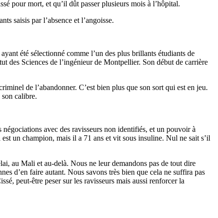
é pour mort, et qu’il dût passer plusieurs mois à l’hôpital.
ts saisis par l’absence et l’angoisse.
 ayant été sélectionné comme l’un des plus brillants étudiants de
itut des Sciences de l’ingénieur de Montpellier. Son début de carrière
 criminel de l’abandonner. C’est bien plus que son sort qui est en jeu.
 son calibre.
négociations avec des ravisseurs non identifiés, et un pouvoir à
 un champion, mais il a 71 ans et vit sous insuline. Nul ne sait s’il
lai, au Mali et au-delà. Nous ne leur demandons pas de tout dire
s d’en faire autant. Nous savons très bien que cela ne suffira pas
sé, peut-être peser sur les ravisseurs mais aussi renforcer la