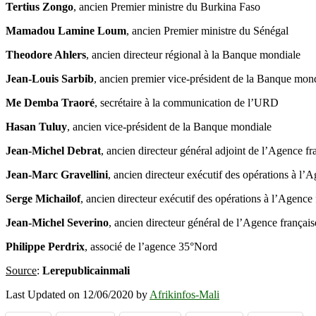
Tertius Zongo
, ancien Premier ministre du Burkina Faso
Mamadou Lamine Loum
, ancien Premier ministre du Sénégal
Theodore Ahlers
, ancien directeur régional à la Banque mondiale
Jean-Louis Sarbib
, ancien premier vice-président de la Banque mon
Me Demba Traoré
, secrétaire à la communication de l’URD
Hasan Tuluy
, ancien vice-président de la Banque mondiale
Jean-Michel Debrat
, ancien directeur général adjoint de l’Agence 
Jean-Marc Gravellini
, ancien directeur exécutif des opérations à 
Serge Michailof
, ancien directeur exécutif des opérations à l’Agen
Jean-Michel Severino
, ancien directeur général de l’Agence franç
Philippe Perdrix
, associé de l’agence 35°Nord
Source
:
Lerepublicainmali
Last Updated on 12/06/2020 by
Afrikinfos-Mali