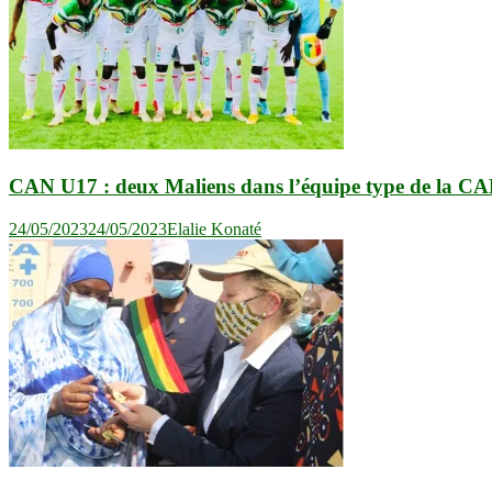
CAN U17 : deux Maliens dans l’équipe type de la C
24/05/2023
24/05/2023
Elalie Konaté