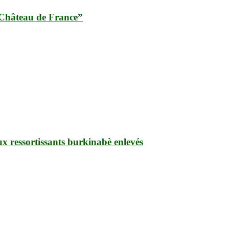
 “Château de France”
ux ressortissants burkinabè enlevés