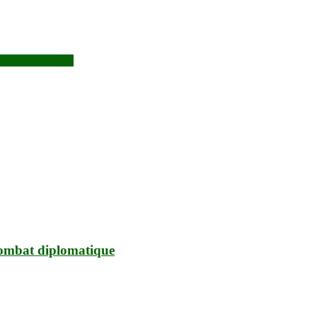
ls de l’opération
 combat diplomatique