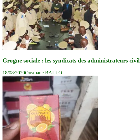
Grogne sociale : les syndicats des administrateurs civ
18/08/2020
Ousmane BALLO