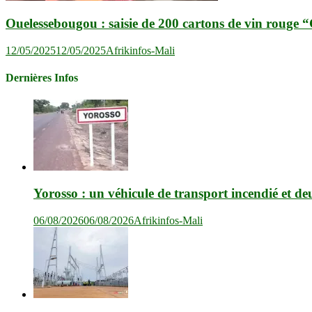
Ouelessebougou : saisie de 200 cartons de vin rouge
12/05/2025
12/05/2025
Afrikinfos-Mali
Dernières Infos
Yorosso : un véhicule de transport incendié et de
06/08/2026
06/08/2026
Afrikinfos-Mali