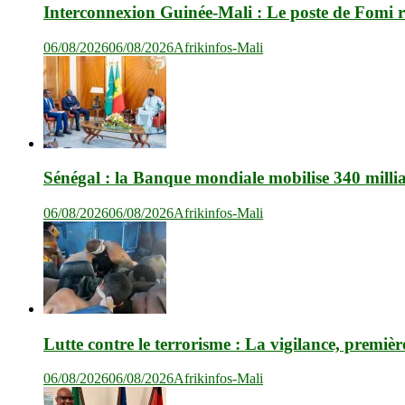
Interconnexion Guinée-Mali : Le poste de Fomi r
06/08/2026
06/08/2026
Afrikinfos-Mali
Sénégal : la Banque mondiale mobilise 340 milli
06/08/2026
06/08/2026
Afrikinfos-Mali
Lutte contre le terrorisme : La vigilance, premièr
06/08/2026
06/08/2026
Afrikinfos-Mali