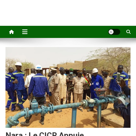
Nara : Le CICR Appuie