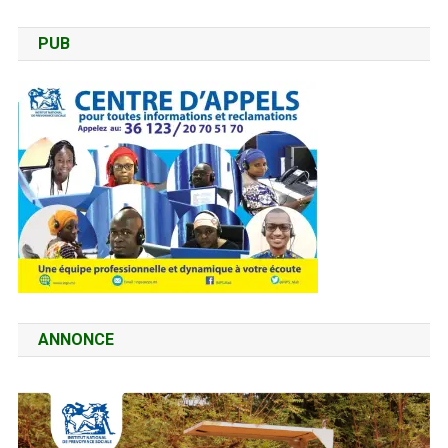
PUB
ANNONCE