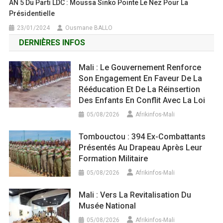
AN 5 Du Parti LDC : Moussa Sinko Pointe Le Nez Pour La
Présidentielle
23/01/2024
Ousmane BALLO
DERNIÈRES INFOS
Mali : Le Gouvernement Renforce
Son Engagement En Faveur De La
Rééducation Et De La Réinsertion
Des Enfants En Conflit Avec La Loi
05/08/2026
Afrikinfos-Mali
Tombouctou : 394 Ex-Combattants
Présentés Au Drapeau Après Leur
Formation Militaire
05/08/2026
Afrikinfos-Mali
Mali : Vers La Revitalisation Du
Musée National
05/08/2026
Afrikinfos-Mali