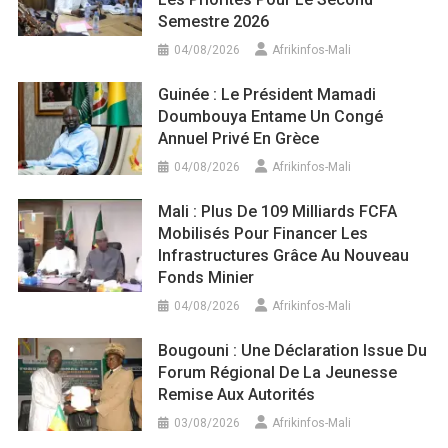
Semestre 2026
04/08/2026
Afrikinfos-Mali
Guinée : Le Président Mamadi
Doumbouya Entame Un Congé
Annuel Privé En Grèce
04/08/2026
Afrikinfos-Mali
Mali : Plus De 109 Milliards FCFA
Mobilisés Pour Financer Les
Infrastructures Grâce Au Nouveau
Fonds Minier
04/08/2026
Afrikinfos-Mali
Bougouni : Une Déclaration Issue Du
Forum Régional De La Jeunesse
Remise Aux Autorités
03/08/2026
Afrikinfos-Mali