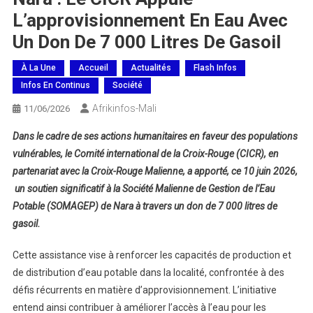
L’approvisionnement En Eau Avec
Un Don De 7 000 Litres De Gasoil
À La Une
Accueil
Actualités
Flash Infos
Infos En Continus
Société
Afrikinfos-Mali
11/06/2026
Dans le cadre de ses actions humanitaires en faveur des populations
vulnérables, le Comité international de la Croix-Rouge (CICR), en
partenariat avec la Croix-Rouge Malienne, a apporté, ce 10 juin 2026,
un soutien significatif à la Société Malienne de Gestion de l’Eau
Potable (SOMAGEP) de Nara à travers un don de 7 000 litres de
gasoil.
Cette assistance vise à renforcer les capacités de production et
de distribution d’eau potable dans la localité, confrontée à des
défis récurrents en matière d’approvisionnement. L’initiative
entend ainsi contribuer à améliorer l’accès à l’eau pour les