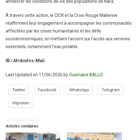
améliorer les conditions de vie des populations de Nara.
À travers cette action, le CICR et la Croix-Rouge Malienne
réaffirment leur engagement à accompagner les communautés
affectées par les crises humanitaires et les défis
socioéconomiques, en mettant l’accent sur l’accès aux services
essentiels, notamment l’eau potable.
IB / Afrikinfos-Mali
Last Updated on 11/06/2026 by
Ousmane BALLO
Twitter
Facebook
WhatsApp
Telegram
Imprimer
Articles similaires