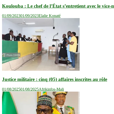
Koulouba : Le chef de l’État s’entretient avec le vice-m
01/09/2023
01/09/2023
Elalie Konaté
Justice militaire : cinq (05) affaires inscrites au rôle
01/08/2025
01/08/2025
Afrikinfos-Mali