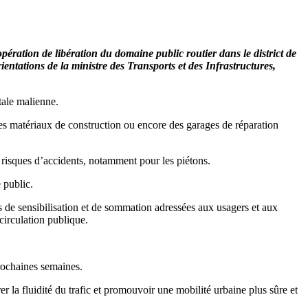
ration de libération du domaine public routier dans le district de
ientations de la ministre des Transports et des Infrastructures,
tale malienne.
des matériaux de construction ou encore des garages de réparation
s risques d’accidents, notamment pour les piétons.
 public.
 de sensibilisation et de sommation adressées aux usagers et aux
 circulation publique.
prochaines semaines.
rer la fluidité du trafic et promouvoir une mobilité urbaine plus sûre et