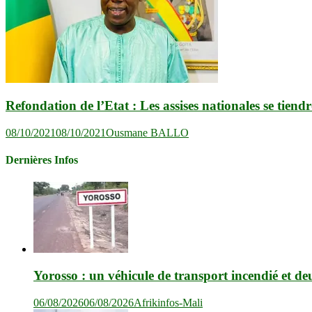
Refondation de l’Etat : Les assises nationales se tie
08/10/2021
08/10/2021
Ousmane BALLO
Dernières Infos
Yorosso : un véhicule de transport incendié et de
06/08/2026
06/08/2026
Afrikinfos-Mali