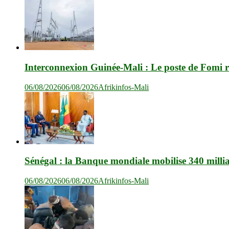
Interconnexion Guinée-Mali : Le poste de Fomi r
06/08/2026
06/08/2026
Afrikinfos-Mali
Sénégal : la Banque mondiale mobilise 340 milli
06/08/2026
06/08/2026
Afrikinfos-Mali