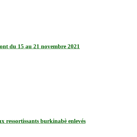
ndront du 15 au 21 novembre 2021
ux ressortissants burkinabè enlevés