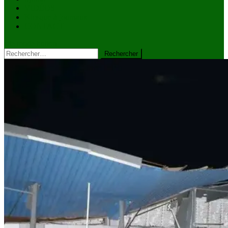
VIDÉOS
Kiosque à journaux
CONTACT
site mode button
Rechercher :