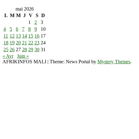
mai 2026
L
M
M
J
V
S
D
1
2
3
4
5
6
7
8
9
10
11
12
13
14
15
16
17
18
19
20
21
22
23
24
25
26
27
28
29
30
31
« Avr
Juin »
AFRIKINFOS MALI
|
Theme: News Portal by
Mystery Themes
.