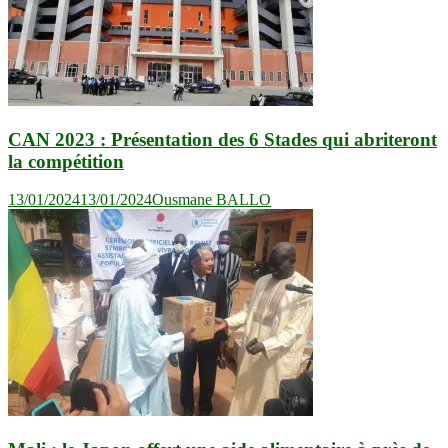
CAN 2023 : Présentation des 6 Stades qui abriteront
la compétition
13/01/2024
13/01/2024
Ousmane BALLO