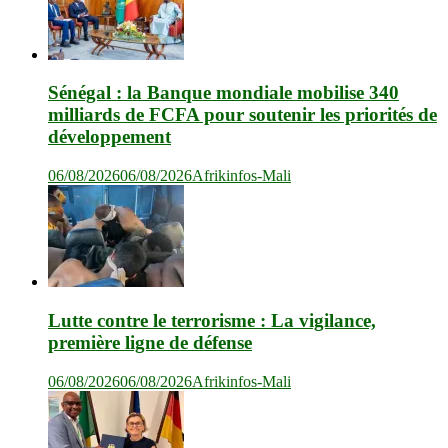
Sénégal : la Banque mondiale mobilise 340
milliards de FCFA pour soutenir les priorités de
développement
06/08/2026
06/08/2026
Afrikinfos-Mali
Lutte contre le terrorisme : La vigilance,
première ligne de défense
06/08/2026
06/08/2026
Afrikinfos-Mali