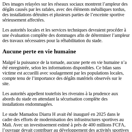
Des images relayées sur les réseaux sociaux montrent l’ampleur des
dégâts causés par les rafales, avec des éléments métalliques tordus,
des installations détruites et plusieurs parties de l’enceinte sportive
sérieusement affectées.
Les autorités locales et les services techniques devraient procéder à
une évaluation complète des dommages afin de déterminer l’ampleur
des travaux nécessaires pour la réhabilitation du stade.
Aucune perte en vie humaine
Malgré la puissance de la tornade, aucune perte en vie humaine n’a
été enregistrée, selon les informations disponibles. Ce bilan sans
victime est accueilli avec soulagement par les populations locales,
compte tenu de l’importance des dégâts matériels observés sur le
site.
Les autorités appellent toutefois les riverains à la prudence aux
abords du stade en attendant la sécurisation complète des
installations endommagées.
Le stade Mamadou Diarra H avait été inauguré en 2025 dans le
cadre des efforts de modernisation des infrastructures sportives au
Mali. Avec un investissement estimé à près de 400 millions FCFA,
l’ouvrage devait contribuer au développement des activités sportives