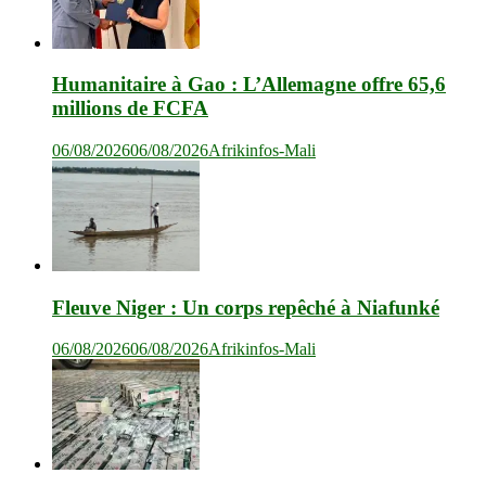
Humanitaire à Gao : L’Allemagne offre 65,6
millions de FCFA
06/08/2026
06/08/2026
Afrikinfos-Mali
Fleuve Niger : Un corps repêché à Niafunké
06/08/2026
06/08/2026
Afrikinfos-Mali