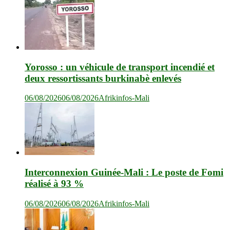
Yorosso : un véhicule de transport incendié et
deux ressortissants burkinabè enlevés
06/08/2026
06/08/2026
Afrikinfos-Mali
Interconnexion Guinée-Mali : Le poste de Fomi
réalisé à 93 %
06/08/2026
06/08/2026
Afrikinfos-Mali