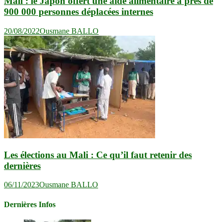
Mali : le Japon offert une aide alimentaire à près de
900 000 personnes déplacées internes
20/08/2022
Ousmane BALLO
Les élections au Mali : Ce qu’il faut retenir des
dernières
06/11/2023
Ousmane BALLO
Dernières Infos