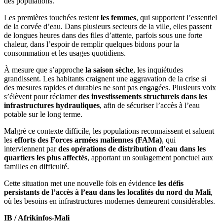
des populations.
Les premières touchées restent
les femmes
, qui supportent l’essentiel
de la corvée d’eau. Dans plusieurs secteurs de la ville, elles passent
de longues heures dans des files d’attente, parfois sous une forte
chaleur, dans l’espoir de remplir quelques bidons pour la
consommation et les usages quotidiens.
À mesure que s’approche
la saison sèche
, les inquiétudes
grandissent. Les habitants craignent une aggravation de la crise si
des mesures rapides et durables ne sont pas engagées. Plusieurs voix
s’élèvent pour réclamer
des investissements structurels dans les
infrastructures hydrauliques
, afin de sécuriser l’accès à l’eau
potable sur le long terme.
Malgré ce contexte difficile, les populations reconnaissent et saluent
les
efforts des Forces armées maliennes (FAMa)
, qui
interviennent par
des opérations de distribution d’eau dans les
quartiers les plus affectés
, apportant un soulagement ponctuel aux
familles en difficulté.
Cette situation met une nouvelle fois en évidence
les défis
persistants de l’accès à l’eau dans les localités du nord du Mali
,
où les besoins en infrastructures modernes demeurent considérables.
IB / Afrikinfos-Mali