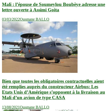
Mali : l’épouse de Soumeylou Boubèye adresse une
lettre ouverte à Assimi Goita
03/03/2022
Ousmane BALLO
Bien que toutes les obligatoires contractuelles aient
été remplies auprès du constructeur Airbus: Les
Etats Unis d’Amérique s’opposent à la livraison au
Mali d’un avion de type CASA
13/08/2021
Ousmane BALLO