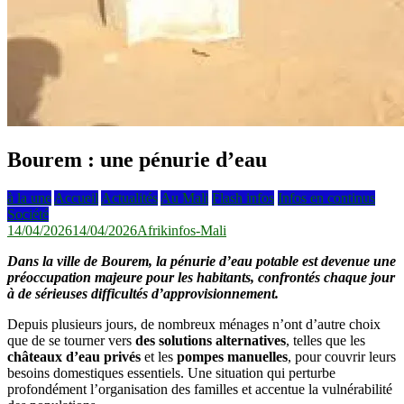
Bourem : une pénurie d’eau
à la une
Accueil
Actualités
Au Mali
Flash infos
Infos en continus
Société
14/04/2026
14/04/2026
Afrikinfos-Mali
Dans la ville de
Bourem
, la pénurie d’eau potable est devenue une
préoccupation majeure pour les habitants, confrontés chaque jour
à de sérieuses difficultés d’approvisionnement.
Depuis plusieurs jours, de nombreux ménages n’ont d’autre choix
que de se tourner vers
des solutions alternatives
, telles que les
châteaux d’eau privés
et les
pompes manuelles
, pour couvrir leurs
besoins domestiques essentiels. Une situation qui perturbe
profondément l’organisation des familles et accentue la vulnérabilité