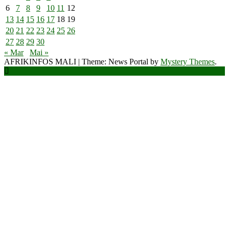
6
7
8
9
10
11
12
13
14
15
16
17
18
19
20
21
22
23
24
25
26
27
28
29
30
« Mar
Mai »
AFRIKINFOS MALI
|
Theme: News Portal by
Mystery Themes
.