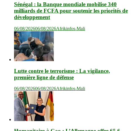
Sénégal : la Banque mondiale mobilise 340
milliards de FCFA pour soutenir les priorités de
développement
06/08/2026
06/08/2026
Afrikinfos-Mali
Lutte contre le terrorisme : La vigilance,
première ligne de défense
06/08/2026
06/08/2026
Afrikinfos-Mali
Humanitaire à Gao : L’Allemagne offre 65,6