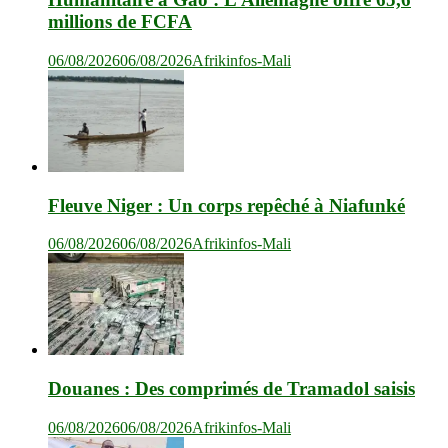
millions de FCFA
06/08/2026
06/08/2026
Afrikinfos-Mali
Fleuve Niger : Un corps repêché à Niafunké
06/08/2026
06/08/2026
Afrikinfos-Mali
Douanes : Des comprimés de Tramadol saisis
06/08/2026
06/08/2026
Afrikinfos-Mali