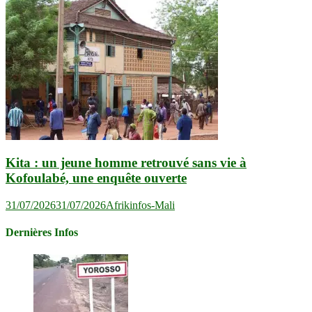
Kita : un jeune homme retrouvé sans vie à
Kofoulabé, une enquête ouverte
31/07/2026
31/07/2026
Afrikinfos-Mali
Dernières Infos