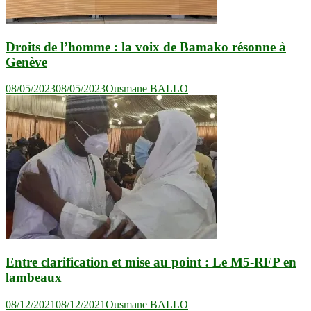
Droits de l’homme : la voix de Bamako résonne à
Genève
08/05/2023
08/05/2023
Ousmane BALLO
Entre clarification et mise au point : Le M5-RFP en
lambeaux
08/12/2021
08/12/2021
Ousmane BALLO