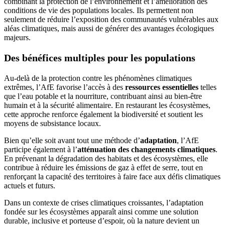
combinant la protection de l’environnement et l’amélioration des
conditions de vie des populations locales. Ils permettent non
seulement de réduire l’exposition des communautés vulnérables aux
aléas climatiques, mais aussi de générer des avantages écologiques
majeurs.
Des bénéfices multiples pour les populations
Au-delà de la protection contre les phénomènes climatiques
extrêmes, l’AfE favorise l’accès à des
ressources essentielles
telles
que l’eau potable et la nourriture, contribuant ainsi au bien-être
humain et à la sécurité alimentaire. En restaurant les écosystèmes,
cette approche renforce également la biodiversité et soutient les
moyens de subsistance locaux.
Bien qu’elle soit avant tout une méthode d’
adaptation
, l’AfE
participe également à l’
atténuation des changements climatiques
.
En prévenant la dégradation des habitats et des écosystèmes, elle
contribue à réduire les émissions de gaz à effet de serre, tout en
renforçant la capacité des territoires à faire face aux défis climatiques
actuels et futurs.
Dans un contexte de crises climatiques croissantes, l’adaptation
fondée sur les écosystèmes apparaît ainsi comme une solution
durable, inclusive et porteuse d’espoir, où la nature devient un