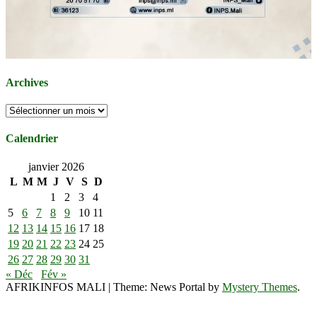
Archives
Archives
Calendrier
janvier 2026
L
M
M
J
V
S
D
1
2
3
4
5
6
7
8
9
10
11
12
13
14
15
16
17
18
19
20
21
22
23
24
25
26
27
28
29
30
31
« Déc
Fév »
AFRIKINFOS MALI
|
Theme: News Portal by
Mystery Themes
.