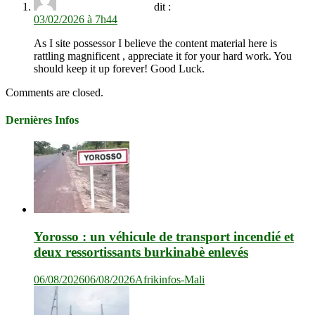
Claudine Cardinali
dit :
03/02/2026 à 7h44
As I site possessor I believe the content material here is
rattling magnificent , appreciate it for your hard work. You
should keep it up forever! Good Luck.
Comments are closed.
Dernières Infos
Yorosso : un véhicule de transport incendié et
deux ressortissants burkinabè enlevés
06/08/2026
06/08/2026
Afrikinfos-Mali