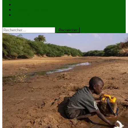
VIDÉOS
Kiosque à journaux
CONTACT
site mode button
Rechercher :