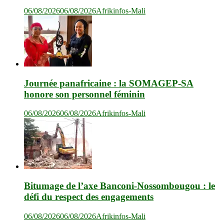
06/08/2026
06/08/2026
Afrikinfos-Mali
Journée panafricaine : la SOMAGEP-SA
honore son personnel féminin
06/08/2026
06/08/2026
Afrikinfos-Mali
Bitumage de l’axe Banconi-Nossombougou : le
défi du respect des engagements
06/08/2026
06/08/2026
Afrikinfos-Mali