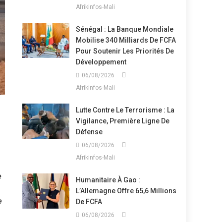
Afrikinfos-Mali
Sénégal : La Banque Mondiale
Mobilise 340 Milliards De FCFA
Pour Soutenir Les Priorités De
Développement
06/08/2026
Afrikinfos-Mali
Lutte Contre Le Terrorisme : La
Vigilance, Première Ligne De
Défense
06/08/2026
Afrikinfos-Mali
e
Humanitaire À Gao :
L’Allemagne Offre 65,6 Millions
e
De FCFA
06/08/2026