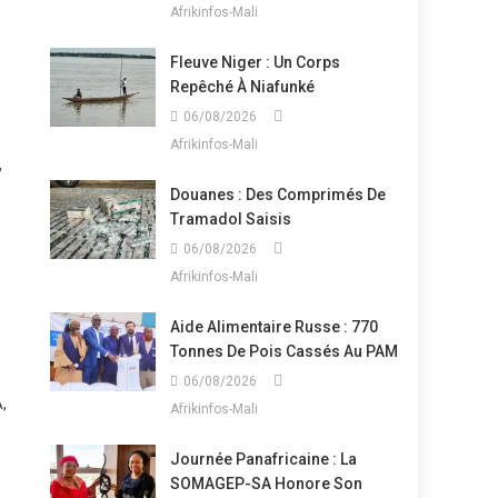
Afrikinfos-Mali
Fleuve Niger : Un Corps
Repêché À Niafunké
06/08/2026
Afrikinfos-Mali
,
Douanes : Des Comprimés De
Tramadol Saisis
06/08/2026
Afrikinfos-Mali
Aide Alimentaire Russe : 770
Tonnes De Pois Cassés Au PAM
06/08/2026
,
Afrikinfos-Mali
Journée Panafricaine : La
SOMAGEP-SA Honore Son