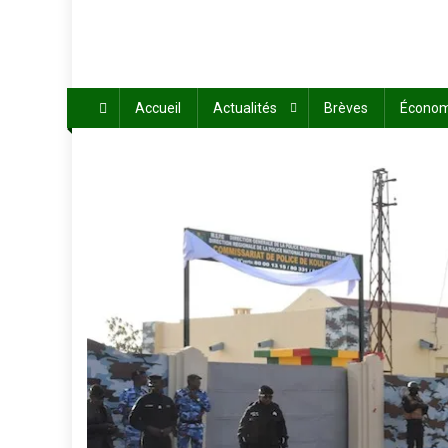
Accueil
Actualités
Brèves
Économ