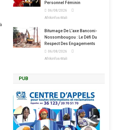
Personnel Féminin
06/08/2026
Afrikinfos-Mali
 à
Bitumage De L’axe Banconi-
Nossombougou : Le Défi Du
Respect Des Engagements
06/08/2026
Afrikinfos-Mali
PUB