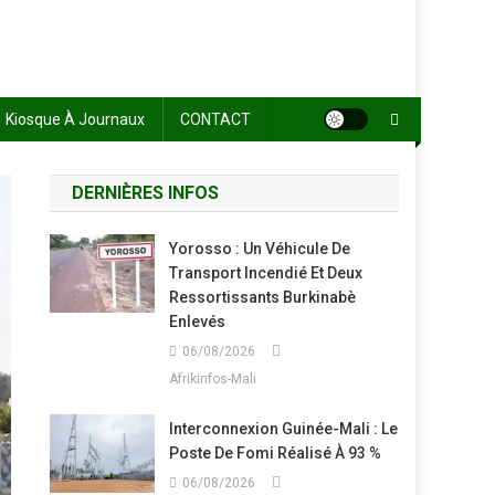
Kiosque À Journaux
CONTACT
DERNIÈRES INFOS
Yorosso : Un Véhicule De
Transport Incendié Et Deux
Ressortissants Burkinabè
Enlevés
06/08/2026
Afrikinfos-Mali
Interconnexion Guinée-Mali : Le
Poste De Fomi Réalisé À 93 %
06/08/2026