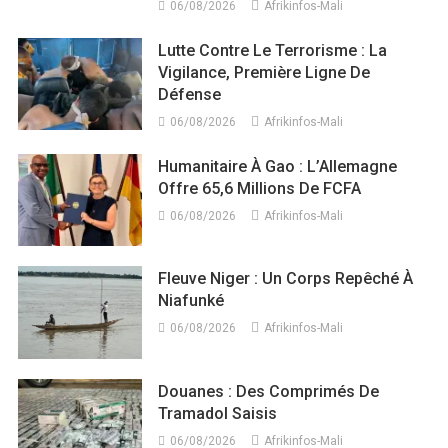
06/08/2026
Afrikinfos-Mali
Lutte Contre Le Terrorisme : La
Vigilance, Première Ligne De
Défense
06/08/2026
Afrikinfos-Mali
Humanitaire À Gao : L’Allemagne
Offre 65,6 Millions De FCFA
06/08/2026
Afrikinfos-Mali
Fleuve Niger : Un Corps Repêché À
Niafunké
06/08/2026
Afrikinfos-Mali
Douanes : Des Comprimés De
Tramadol Saisis
06/08/2026
Afrikinfos-Mali