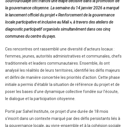
Souffouroulaye ont franchi une étape décisive dans la promotion de
la gouvernance citoyenne. La semaine du 14 janvier 2026 a marqué
le lancement officiel du projet « Renforcement de la gouvernance
locale participative et inclusive au Mali », à travers des ateliers de
diagnostic participatif organisés simultanément dans ces cinq
communes du centre du pays.
Ces rencontres ont rassemblé une diversité d’acteurs locaux :
femmes, jeunes, autorités administratives et communales, chefs
traditionnels et leaders communautaires. Ensemble, ils ont
analysé les réalités de leurs territoires, identifié les défis majeurs
et défini de manière concertée les priorités d’action. Cette phase
initiale a permis d’établir la situation de référence du projet et de
poser les bases d’une dynamique collective fondée sur l’écoute,
le dialogue et la participation citoyenne.
Porté par Sahel Institute, ce projet d’une durée de 18 mois
s’inscrit dans un contexte marqué par des défis persistants liés à
la gouvernance locale, au vivre-ensemble et à la cohésion sociale