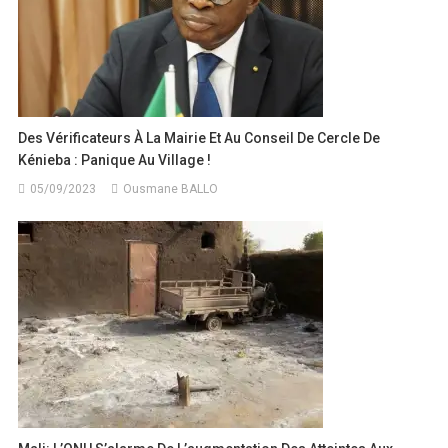
Des Vérificateurs À La Mairie Et Au Conseil De Cercle De
Kénieba : Panique Au Village !
05/09/2023
Ousmane BALLO