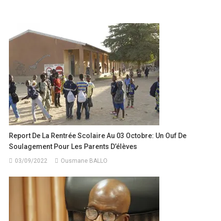
de
l’article
Report De La Rentrée Scolaire Au 03 Octobre: Un Ouf De
Soulagement Pour Les Parents D’élèves
03/09/2022
Ousmane BALLO